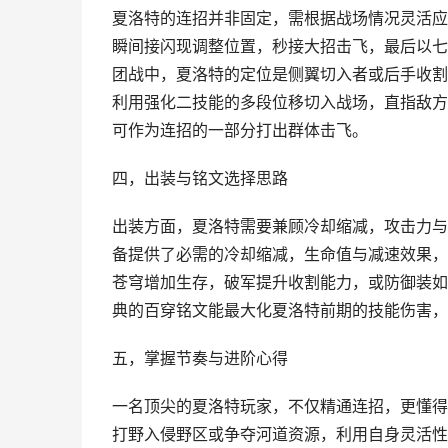
夏洛特的连招并非固定，需根据战场情况灵活应
瞬间接闪现调整位置，秒接大招击飞，最后以七
团战中，夏洛特的定位是侧翼切入者或后手收割
利用强化二技能的多段位移切入战场，直指敌方
可作为连招的一部分打出群体击飞。
四，出装与铭文选择思路
出装方面，夏洛特需要兼顾冷却缩减，攻击力与
备提供了必需的冷却缩减，生命值与减速效果，
苍穹增加生存，破军提升收割能力，或防御装如
典的百穿铭文能最大化夏洛特前期的技能伤害，
五，掌握节奏与进阶心得
一名顶尖的夏洛特玩家，不仅精通连招，更懂得
打野入侵野区或争夺河道资源，利用自身灵活性