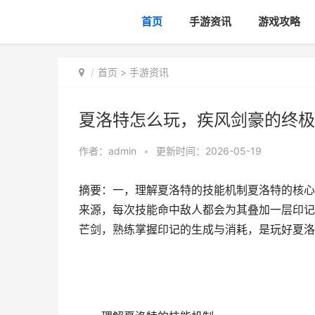
首页
手游资讯
游戏攻略
首页
>
手游资讯
夏洛特怎么玩，疾风剑豪的终极
作者：
admin
•
更新时间：2026-05-19
摘要：一，理解夏洛特的技能机制夏洛特的核心
来源，每次技能命中敌人都会为其叠加一层印记
芒剑，熟练掌握印记的生成与消耗，是玩好夏洛