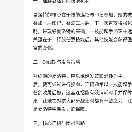
一，理解夏洛特的技能机制
夏洛特的核心在于技能连招与印记叠加，她的被
叠加一层印记，叠满三层后，下一次普攻将强化
耗，是玩好夏洛特的基础，一技能起手加速并远
关键在于，释放任意技能后，其他技能会获得强
富的变化。
二，对线期与发育策略
对线期的夏洛特，应以稳健发育和消耗为主，一
后，便可尝试进行换血，连招通常以一技能起手
芒剑收尾后撤，这套连招能有效消耗对手并保障
果，让她在对抗大部分战士时都有一战之力，注
是夏洛特中期发力的保障。
三，核心连招与团战思路