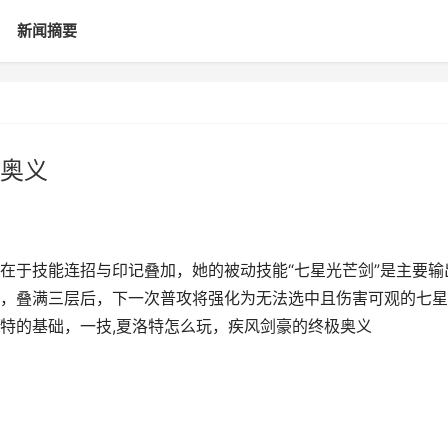
新闻摘要
奥义
在于技能连招与印记叠加，她的被动技能“七星光芒剑”是主要输
，叠满三层后，下一次普攻将强化为无法选中且伤害可观的七星
特的基础，一技,夏洛特怎么玩，疾风剑豪的终极奥义