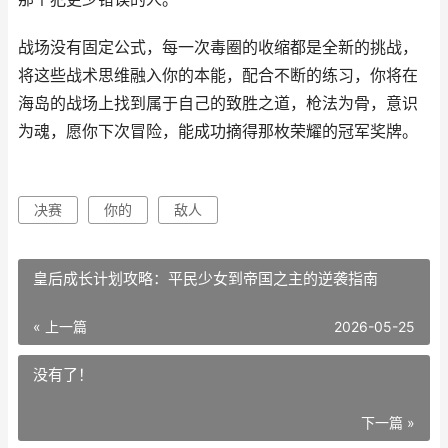
战场没有固定公式，每一次毒圈的收缩都是全新的挑战，
将这些战术思维融入你的本能，配合不断的练习，你将在
海岛的战场上找到属于自己的致胜之道，枪法为骨，意识
为魂，愿你下次冒险，能成功摘得那枚荣耀的冠军奖牌。
决赛
你的
敌人
皇后成长计划攻略：平民少女到帝国之主的逆袭指南
« 上一篇
2026-05-25
没有了！
下一篇 »