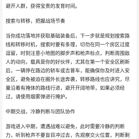
避开人群，获得宝贵的发育时间。
搜索与转移，把握战场节奏
当你成功落地并获取基础装备后，下一步就是规划搜索路
线和转移时机，搜索时要有条理，切勿在同一个房区过度
逗留，时刻注意小地图的脚步声和枪声标点，判断周围敌
人的动向，载具是你的好伙伴，尤其在第一个安全区刷新
后，一辆停在路边的轿车或吉普车，能确保你及时进入安
全区，避免被迫在圈外长途奔袭，转移路线也应讲究，尽
量沿着有掩体的路线行进，避开开阔地带，如果必须经
过，请使用烟雾弹进行掩护。
中期交战，冷静判断与团队协作
游戏进入中期，遭遇战难以避免，此时需要冷静的判断
力，听到枪声不要盲目冲过去，先观察交火位置，判断剩