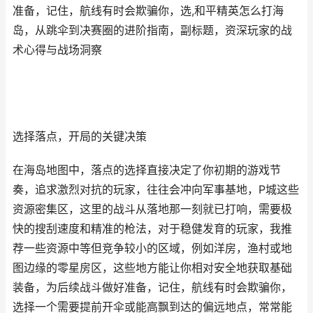
准备，记住，航线有时会欺骗你，选,和平精英怎么打海
岛，从跳伞到决赛圈的进阶指南，副标题，资深玩家的战
术心得与战场洞察
选择落点，开局的关键决策
在海岛地图中，落点的选择直接决定了你初期的游戏节
奏，追求激烈对抗的玩家，往往会冲向军事基地，P城这些
资源密集区，这里的战斗从落地那一刻就已打响，需要极
快的搜刮速度和精准的枪法，对于稳健发育的玩家，我推
荐一些资源中等但竞争较小的区域，例如洋房，渔村或地
图边缘的零星房区，这些地方能让你相对安全地获取基础
装备，为后续战斗做好准备，记住，航线有时会欺骗你，
选择一个需要提前开伞或能高飘到达的偏远地点，常常能