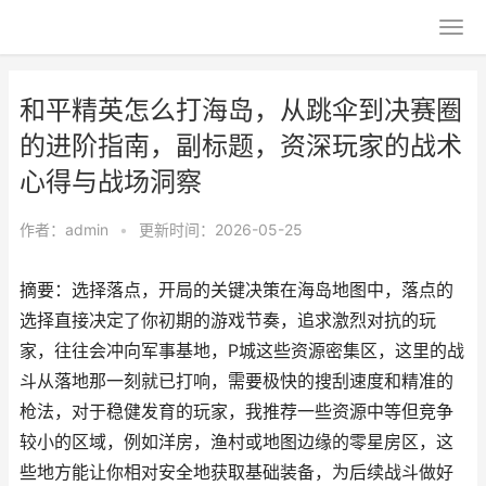
和平精英怎么打海岛，从跳伞到决赛圈
的进阶指南，副标题，资深玩家的战术
心得与战场洞察
作者：
admin
•
更新时间：2026-05-25
摘要：选择落点，开局的关键决策在海岛地图中，落点的
选择直接决定了你初期的游戏节奏，追求激烈对抗的玩
家，往往会冲向军事基地，P城这些资源密集区，这里的战
斗从落地那一刻就已打响，需要极快的搜刮速度和精准的
枪法，对于稳健发育的玩家，我推荐一些资源中等但竞争
较小的区域，例如洋房，渔村或地图边缘的零星房区，这
些地方能让你相对安全地获取基础装备，为后续战斗做好