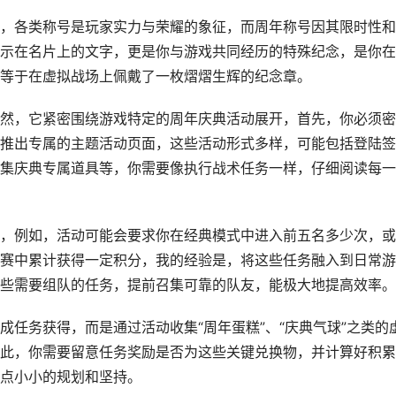
，各类称号是玩家实力与荣耀的象征，而周年称号因其限时性和
示在名片上的文字，更是你与游戏共同经历的特殊纪念，是你在
等于在虚拟战场上佩戴了一枚熠熠生辉的纪念章。
然，它紧密围绕游戏特定的周年庆典活动展开，首先，你必须密
推出专属的主题活动页面，这些活动形式多样，可能包括登陆签
集庆典专属道具等，你需要像执行战术任务一样，仔细阅读每一
，例如，活动可能会要求你在经典模式中进入前五名多少次，或
赛中累计获得一定积分，我的经验是，将这些任务融入到日常游
些需要组队的任务，提前召集可靠的队友，能极大地提高效率。
任务获得，而是通过活动收集“周年蛋糕”、“庆典气球”之类的
此，你需要留意任务奖励是否为这些关键兑换物，并计算好积累
点小小的规划和坚持。