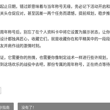
起止日期，错过即意味着与当年称号无缘，务必记下活动开启和
关头仓促应对，甚至因差一两个任务而遗憾，提前规划，稳步推
周年称号后，别忘了在个人资料卡中将它设置为展示状态，让你
设计都独具匠心，收藏它们，就是收藏你在和平精英中的一段段
友并肩作战的激情时刻。
证，它需要你的热情，也需要你像制定战术一样进行些许规划，
到这场欢乐的战役中去吧，那份专属的周年称号，正在终点等待
存指南
没有了！