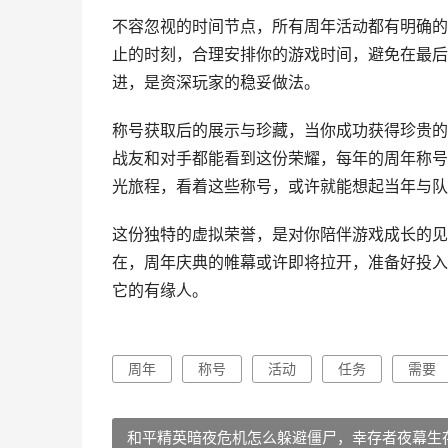
不容忽视的时间节点，所有周年活动都有明确的
止的时刻，合理安排你的游戏时间，避免在最后
进，是资深玩家的稳妥做法。
称号获取后的展示与珍藏，当你成功获得珍贵的
战友和对手都能看到这份荣耀，每年的周年称号
光旅程，看着这些称号，或许就能想起当年与队
这份独特的虚拟荣誉，是对你陪伴游戏成长的见
在，周年庆典的帷幕或许即将拉开，准备好投入
它的有缘人。
周年
称号
活动
任务
需要
和平精英暗夜危机怎么躲避僵尸，幸存者夜幕生