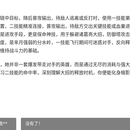
链中目标，随后普攻输出，待敌人逃离或反打时，使用一技能第
置，二技能精准连接，普攻输出，待敌方交出关键技能或血量进
是进攻手段，更是保命神技，用于躲避诸葛亮大招，防御塔攻击
度，是芈月强弱的分水岭，一技能飞行期间可迷惑对手，反向释
维持战斗力的基础。
，她并非一套爆发带走对手的英雄，而是通过无尽的消耗与强大
习二技能的命中率，深刻理解大招的释放时机，你便能化身暗影
**
没有了！