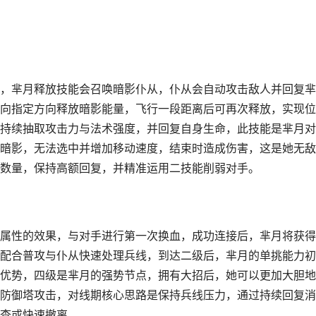
，芈月释放技能会召唤暗影仆从，仆从会自动攻击敌人并回复芈
向指定方向释放暗影能量，飞行一段距离后可再次释放，实现位
持续抽取攻击力与法术强度，并回复自身生命，此技能是芈月对
暗影，无法选中并增加移动速度，结束时造成伤害，这是她无敌
数量，保持高额回复，并精准运用二技能削弱对手。
属性的效果，与对手进行第一次换血，成功连接后，芈月将获得
配合普攻与仆从快速处理兵线，到达二级后，芈月的单挑能力初
优势，四级是芈月的强势节点，拥有大招后，她可以更加大胆地
防御塔攻击，对线期核心思路是保持兵线压力，通过持续回复消
查或快速撤离。