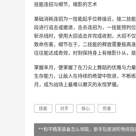
技能连招与细节，暗影的艺术
基础消耗连招为一技能起手位移接近，接二技能
段进行追击或撤退，击杀连招为，一技能预判位
斩杀线时，使用大招追击并完成收割，大招不仅
致命伤害，细节在于，二技能的释放需要极高准
往往能达成奇效，时刻保持身上有暗影仆从，是
掌握芈月，便掌握了在刀尖上舞蹈的优雅与力量
生存能力，让敌人在持续的绝望中败退，不断练
月，成为战场上最难以磨灭的永恒梦魇。
技能
对手
核心
伤害
**和平精英装备怎么领取，新手玩家进阶物资指南