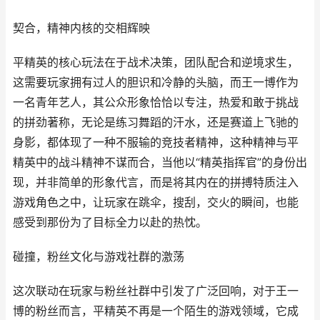
契合，精神内核的交相辉映
平精英的核心玩法在于战术决策，团队配合和逆境求生，
这需要玩家拥有过人的胆识和冷静的头脑，而王一博作为
一名青年艺人，其公众形象恰恰以专注，热爱和敢于挑战
的拼劲著称，无论是练习舞蹈的汗水，还是赛道上飞驰的
身影，都体现了一种不服输的竞技者精神，这种精神与平
精英中的战斗精神不谋而合，当他以“精英指挥官”的身份出
现，并非简单的形象代言，而是将其内在的拼搏特质注入
游戏角色之中，让玩家在跳伞，搜刮，交火的瞬间，也能
感受到那份为了目标全力以赴的热忱。
碰撞，粉丝文化与游戏社群的激荡
这次联动在玩家与粉丝社群中引发了广泛回响，对于王一
博的粉丝而言，平精英不再是一个陌生的游戏领域，它成