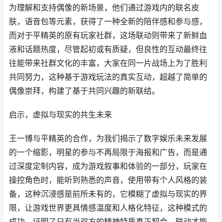
为理解和支持偶像的新场景，他们通过游戏内的联名皮
肤，语音包等元素，获得了一种全新的陪伴感和参与感，
而对于平精英的原有玩家社群，这场联动则带来了新鲜血
液和话题热度，尽管起初或有质疑，但良性的互动最终往
往能带来社群文化的丰富，大家在同一片战场上为了胜利
共同努力，这种基于游戏玩法的真实互动，超越了简单的
偶像崇拜，构建了基于共同兴趣的新联结。
启示，虚拟与现实的共生未来
王一博与平精英的合作，为我们揭示了数字娱乐未来发展
的一个缩影，明星的参与不再局限于海报和广告，而是通
过深度定制内容，成为游戏叙事和体验的一部分，玩家在
操控角色时，能听到熟悉的声音，使用带有个人风格的装
备，这种沉浸感是前所未有的，它模糊了虚拟与现实的界
限，让游戏世界更具情感温度和人格化特征，这种模式的
成功，证明了只有当双方的精神特质真正契合，联动才能