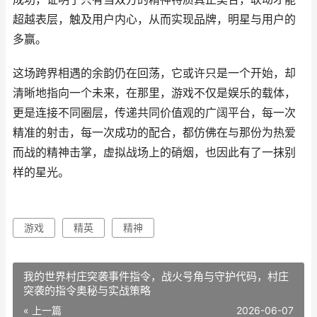
超越表层，触及用户内心，从而实现品牌，明星与用户的
多赢。
这场跨界相遇的余韵仍在回荡，它或许只是一个开始，却
清晰地指向一个未来，在那里，游戏不仅是娱乐的载体，
更是连接不同圈层，传递共同价值观的广阔平台，每一次
精准的射击，每一次成功的配合，都仿佛在与那份为热爱
而战的精神击掌，虚拟战场上的硝烟，也因此有了一抹别
样的星光。
游戏
精英
精神
我的世界村庄突袭事件指令，战火号角与守护代码，村庄
突袭的指令奥秘与实战策略
« 上一篇
2026-06-07