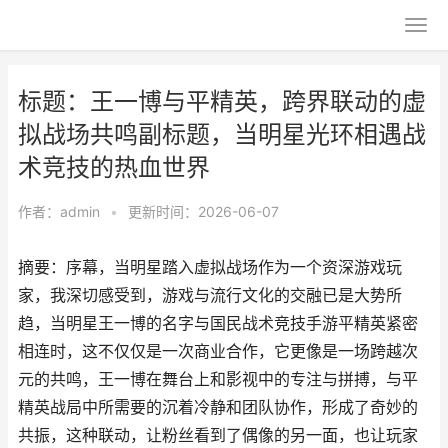
标题：王一博与平精英，跨界联动的虚
拟战场共鸣副标题，当明星光环相遇战
术竞技的热血世界
作者：
admin
•
更新时间：2026-06-07
摘要：序幕，当明星踏入虚拟战场作为一个资深游戏玩
家，我深切感受到，游戏与流行文化的交融已是大势所
趋，当明星王一博的名字与国民战术竞技手游平精英紧密
相连时，这不仅仅是一次商业合作，它更像是一场跨越次
元的共鸣，王一博在舞台上和影视中的专注与拼搏，与平
精英战局中所需要的沉着冷静和团队协作，形成了奇妙的
共振，这种联动，让粉丝看到了偶像的另一面，也让玩家