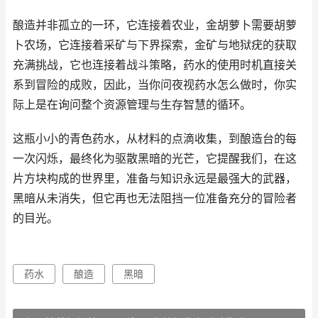
酿造并非孤立的一环，它连接着农业，金胡萝卜需要胡萝
卜农场，它连接着采矿与下界探索，金矿与地狱疣的获取
充满挑战，它也连接着战斗策略，药水的使用时机直接关
系到冒险的成败，因此，当你问夜视药水怎么做时，你实
际上是在询问整个资源管理与生存智慧的循环。
这瓶小小的青色药水，从材料的点滴收集，到酿造台的每
一次闪烁，最终化为驱散黑暗的光芒，它提醒我们，在这
片方块构成的世界里，准备与知识永远是最强大的武器，
黑暗从未消失，但它再也无法阻挡一位准备充分的冒险者
的目光。
药水
酿造
黑暗