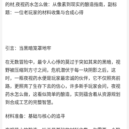
的材,夜视药水怎么做：从像素到现实的酿造指南，副标
题：一位老玩家的材料收集与合成心得
引言：当黑暗笼罩地牢
在无数冒险中，最令人心悸的莫过于突如其来的黑暗，视
野被压缩到方寸之间，危机潜伏于每一块阴影之后，这
时，一瓶夜视药水便是玩家最忠诚的伙伴，它不仅照亮前
路，更照亮了生存下去的信心，许多新手玩家会问，夜视
药水怎么做，这看似简单的酿造，实则蕴含着从资源规划
到合成工艺的完整智慧。
材料准备：基础与核心的追寻