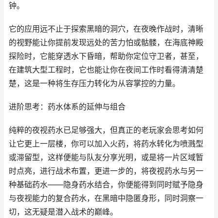
钟。
它的应用远不止于探索黑暗的洞穴，在夜晚作战时，清晰
的视野能让你提前发现远处的苦力怕或骷髅，在海底神殿
探险时，它能穿透水下昏暗，帮助你定位守卫者，甚至，
在建筑大型工程时，它也能让你在夜间工作时看得清清楚
楚，这是一种将生存压力转化为从容掌控的力量。
进阶思考：药水体系的延伸与组合
纯粹的夜视药水已足够强大，但真正的老玩家会思考如何
让它更上一层楼，你可以加入火药，将药水转化为喷溅型
或滞留型，这样便能与队友分享光明，或是将一片区域暂
时点亮，进行战术布置，更进一步的，将夜视药水与另一
种基础药水——隐身药水结合，你便能得到同时赋予隐身
与夜视能力的复合药水，在黑暗中隐匿身形，同时洞察一
切，这无疑是潜入战术的巅峰。