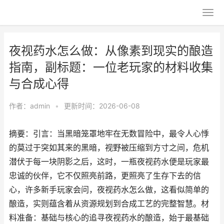
夜视药水怎么做：从像素到现实的酿造
指南，副标题：一位老玩家的材料收集
与合成心得
作者：
admin
•
更新时间：2026-06-08
摘要：引言：当黑暗笼罩地牢在无数冒险中，最令人心悸
的莫过于突如其来的黑暗，视野被压缩到方寸之间，危机
潜伏于每一块阴影之后，这时，一瓶夜视药水便是玩家最
忠诚的伙伴，它不仅照亮前路，更照亮了生存下去的信
心，许多新手玩家会问，夜视药水怎么做，这看似简单的
酿造，实则蕴含着从资源规划到合成工艺的完整智慧。材
料准备：基础与核心的追寻夜视药水的酿造，始于最基础