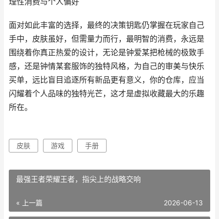
理性消费与个人偏好
面对如此丰富的选择，最终的决策钥匙仍掌握在玩家自己
手中，皮肤虽好，但需量力而行，最明智的消费，永远是
围绕着你真正热爱的设计，无论是钟爱某把枪械的极致手
感，还是钟情某套服饰的独特风格，为自己的审美与快乐
买单，远比盲目追逐所有新品更有意义，你的仓库，应当
闪耀着个人品味的独特光芒，这才是虚拟收藏最大的乐趣
所在。
皮肤
游戏
手册
最强王者荣耀王者，指尖上的战略交响
« 上一篇
2026-06-13