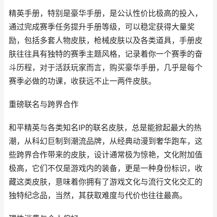
精英手册，特别是豪华手册，是公认性价比极高的投入，
通过完成赛季任务提升手册等级，可以稳定获得大量奖
励，包括多套人物皮肤，枪械皮肤以及各类道具，手册皮
肤往往具有独特的赛季主题风格，记录着你一个赛季的奋
斗历程，对于活跃玩家而言，购买豪华手册，几乎是每个
赛季必做的功课，收获远不止一两件皮肤。
重磅联名与跨界合作
和平精英与各类知名IP的联名皮肤，总是能掀起最大的热
潮，从科幻巨制到潮流品牌，从经典动漫到奢华跑车，这
些跨界合作带来的皮肤，设计通常极为惊艳，文化附加值
极高，它们不仅是游戏内的装备，更是一种身份标识，收
藏这类皮肤，意味着你拥有了游戏文化与流行文化交汇的
独特纪念品，当然，其获取难度与代价也往往最高。