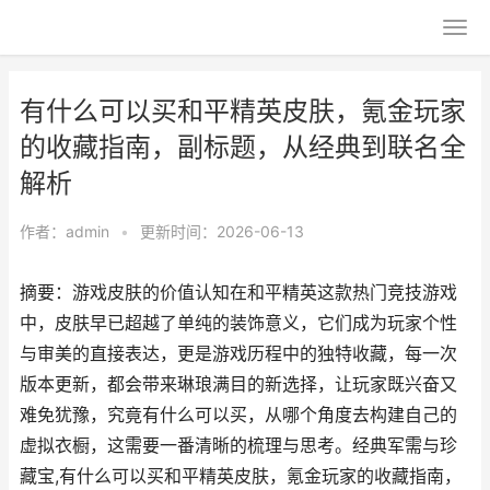
有什么可以买和平精英皮肤，氪金玩家
的收藏指南，副标题，从经典到联名全
解析
作者：
admin
•
更新时间：2026-06-13
摘要：游戏皮肤的价值认知在和平精英这款热门竞技游戏
中，皮肤早已超越了单纯的装饰意义，它们成为玩家个性
与审美的直接表达，更是游戏历程中的独特收藏，每一次
版本更新，都会带来琳琅满目的新选择，让玩家既兴奋又
难免犹豫，究竟有什么可以买，从哪个角度去构建自己的
虚拟衣橱，这需要一番清晰的梳理与思考。经典军需与珍
藏宝,有什么可以买和平精英皮肤，氪金玩家的收藏指南，