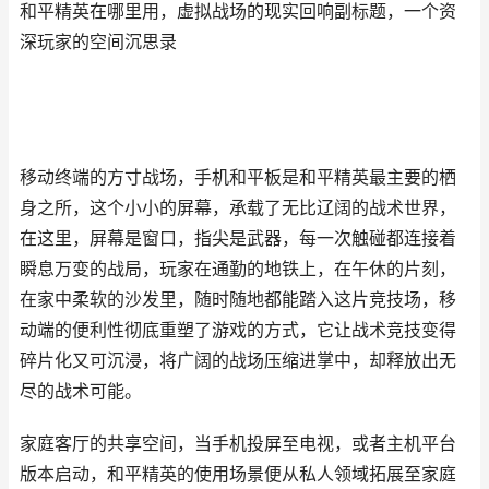
和平精英在哪里用，虚拟战场的现实回响副标题，一个资
深玩家的空间沉思录
移动终端的方寸战场，手机和平板是和平精英最主要的栖
身之所，这个小小的屏幕，承载了无比辽阔的战术世界，
在这里，屏幕是窗口，指尖是武器，每一次触碰都连接着
瞬息万变的战局，玩家在通勤的地铁上，在午休的片刻，
在家中柔软的沙发里，随时随地都能踏入这片竞技场，移
动端的便利性彻底重塑了游戏的方式，它让战术竞技变得
碎片化又可沉浸，将广阔的战场压缩进掌中，却释放出无
尽的战术可能。
家庭客厅的共享空间，当手机投屏至电视，或者主机平台
版本启动，和平精英的使用场景便从私人领域拓展至家庭