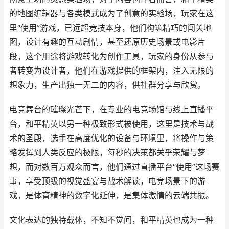
的地图编辑器与各类模式成为了创意的实验场，玩家在这
里“使用”游戏，已远超竞技本身，他们构筑精巧的闯关地
图，设计有趣的互动剧情，甚至还原历史场景或电影片
段，这个用途将游戏转化为创作工具，玩家的身份从参与
者转变为设计者，他们在游戏提供的框架内，注入无限的
想象力，生产出独一无二的内容，供社群分享与欣赏。
电竞舞台的璀璨光芒下，在专业的电竞场馆与线上直播平
台，和平精英以另一种极致形式被使用，这里是技术与战
术的圣殿，选手在高度优化的设备与环境里，将操作与策
略发挥到人类反应的极限，每秒的决策都关乎荣耀与梦
想，而对数百万观众而言，他们通过直播平台“使用”这场赛
事，享受顶级的视觉盛宴与战术解读，电竞场景下的游
戏，是体育精神的数字化延伸，是集体激情的云端共振。
文化表达的独特载体，不知不觉间，和平精英也成为一种