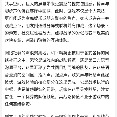
共享空间，巨大的屏幕带来更震撼的视觉包围感，枪声与
脚步声仿佛在客厅中回荡，此时，游戏不仅是个人竞技，
更可能成为家庭娱乐或朋友聚会的焦点，家人或许在一旁
观战点评，朋友则通过分屏或联机并肩作战，这个场景下
的游戏，社交属性被放大，虚拟战场的紧张与客厅现实的
欢快交织，创造出独特的互动体验。
网络社群的声浪聚集地，和平精英更被用于各式各样的网
络社群之中，无论是游戏内的战队频道，还是第三方语音
沟通平台，这里汇聚了为共同目标而战的队友，在这些语
音流淌的空间里，指挥声，报点声，欢笑声与叹息声此起
彼伏，游戏体验的核心部分在这里完成，它是战术执行的
中枢，也是情感联结的纽带，玩家在这里寻找默契，建立
信任，一个优秀的队伍频道，其战略价值不亚于游戏中的
任何高级物资。
创意工坊的灵感实验场，对于内容创作者而言，和平精英