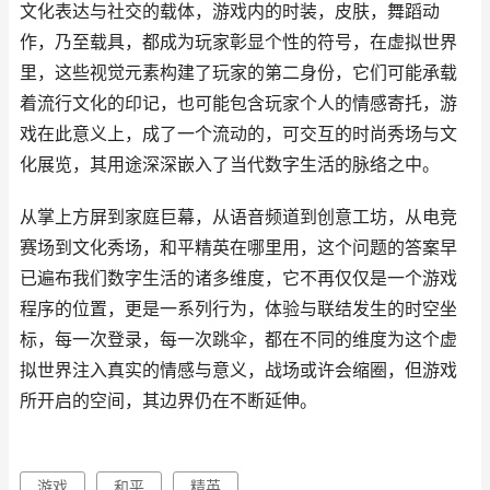
文化表达与社交的载体，游戏内的时装，皮肤，舞蹈动
作，乃至载具，都成为玩家彰显个性的符号，在虚拟世界
里，这些视觉元素构建了玩家的第二身份，它们可能承载
着流行文化的印记，也可能包含玩家个人的情感寄托，游
戏在此意义上，成了一个流动的，可交互的时尚秀场与文
化展览，其用途深深嵌入了当代数字生活的脉络之中。
从掌上方屏到家庭巨幕，从语音频道到创意工坊，从电竞
赛场到文化秀场，和平精英在哪里用，这个问题的答案早
已遍布我们数字生活的诸多维度，它不再仅仅是一个游戏
程序的位置，更是一系列行为，体验与联结发生的时空坐
标，每一次登录，每一次跳伞，都在不同的维度为这个虚
拟世界注入真实的情感与意义，战场或许会缩圈，但游戏
所开启的空间，其边界仍在不断延伸。
游戏
和平
精英