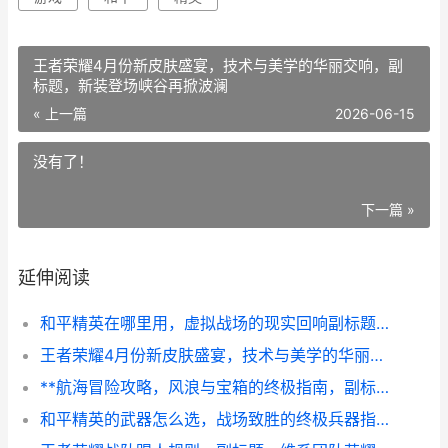
王者荣耀4月份新皮肤盛宴，技术与美学的华丽交响，副
标题，新装登场峡谷再掀波澜
« 上一篇
2026-06-15
没有了！
下一篇 »
延伸阅读
和平精英在哪里用，虚拟战场的现实回响副标题，一个资深玩家的空间沉思录
王者荣耀4月份新皮肤盛宴，技术与美学的华丽交响，副标题，新装登场峡谷再掀波澜
**航海冒险攻略，风浪与宝箱的终极指南，副标题，老船长的七海心得**
和平精英的武器怎么选，战场致胜的终极兵器指南，副标题，从新手到高手的枪械哲学