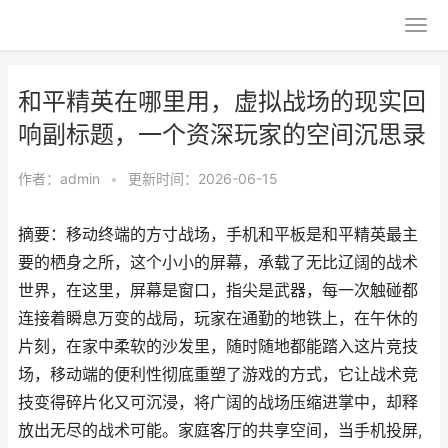
和平精英在哪里用，虚拟战场的现实回
响副标题，一个资深玩家的空间沉思录
作者：
admin
•
更新时间：2026-06-15
摘要：移动终端的方寸战场，手机和平板是和平精英最主
要的栖身之所，这个小小的屏幕，承载了无比辽阔的战术
世界，在这里，屏幕是窗口，指尖是武器，每一次触碰都
连接着瞬息万变的战局，玩家在通勤的地铁上，在午休的
片刻，在家中柔软的沙发里，随时随地都能踏入这片竞技
场，移动端的便利性彻底重塑了游戏的方式，它让战术竞
技变得碎片化又可沉浸，将广阔的战场压缩进掌中，却释
放出无尽的战术可能。家庭客厅的共享空间，当手机投屏,