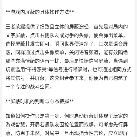
**游戏内屏蔽的具体操作方法**
王者荣耀提供了细致且立体的屏蔽途径，首先是对局内的
文字屏蔽，点击右侧队友或对手的头像，便会弹出菜单，
选择屏蔽其发言即可，瞬间世界便清净了，其次是语音屏
蔽，同样通过点击头像菜单，关闭语音频道，能有效隔绝
那些充满情绪的语音干扰，最后是快捷信号屏蔽，当遇到
玩家滥用“干得漂亮”等信号进行嘲讽时，也可通过相同方式
将其信号一并屏蔽，这套组合拳下来，你便为自己构筑了
一个专注的战斗空间。
**屏蔽时机的判断与心态把握**
知道如何操作只是第一步，何时启动屏蔽则体现了玩家的
游戏智慧，开局若遇队友因抢位置而抱怨，可考虑先行屏
蔽，防患于未然，对局中一旦出现指责性言论，应立即屏