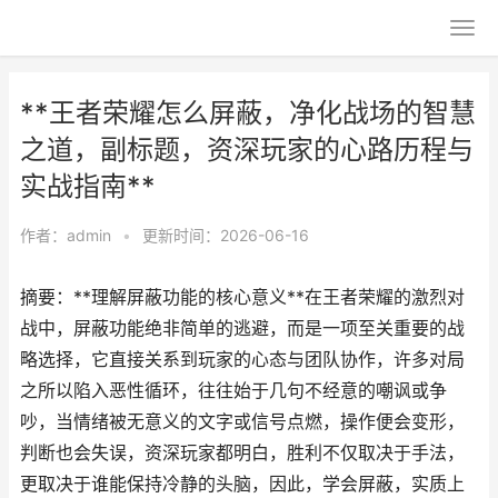
**王者荣耀怎么屏蔽，净化战场的智慧
之道，副标题，资深玩家的心路历程与
实战指南**
作者：
admin
•
更新时间：2026-06-16
摘要：**理解屏蔽功能的核心意义**在王者荣耀的激烈对
战中，屏蔽功能绝非简单的逃避，而是一项至关重要的战
略选择，它直接关系到玩家的心态与团队协作，许多对局
之所以陷入恶性循环，往往始于几句不经意的嘲讽或争
吵，当情绪被无意义的文字或信号点燃，操作便会变形，
判断也会失误，资深玩家都明白，胜利不仅取决于手法，
更取决于谁能保持冷静的头脑，因此，学会屏蔽，实质上