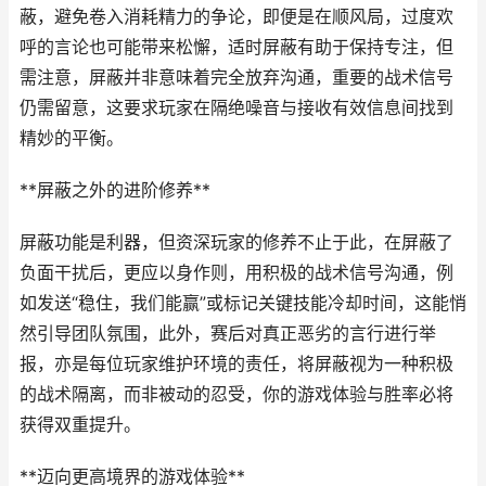
蔽，避免卷入消耗精力的争论，即便是在顺风局，过度欢
呼的言论也可能带来松懈，适时屏蔽有助于保持专注，但
需注意，屏蔽并非意味着完全放弃沟通，重要的战术信号
仍需留意，这要求玩家在隔绝噪音与接收有效信息间找到
精妙的平衡。
**屏蔽之外的进阶修养**
屏蔽功能是利器，但资深玩家的修养不止于此，在屏蔽了
负面干扰后，更应以身作则，用积极的战术信号沟通，例
如发送“稳住，我们能赢”或标记关键技能冷却时间，这能悄
然引导团队氛围，此外，赛后对真正恶劣的言行进行举
报，亦是每位玩家维护环境的责任，将屏蔽视为一种积极
的战术隔离，而非被动的忍受，你的游戏体验与胜率必将
获得双重提升。
**迈向更高境界的游戏体验**