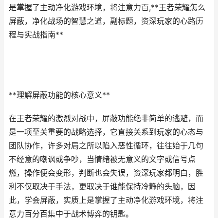
是掌握了主动净化游戏环境，将注意力百,**王者荣耀怎么
屏蔽，净化战场的智慧之道，副标题，资深玩家的心路历
程与实战指南**
**理解屏蔽功能的核心意义**
在王者荣耀的激烈对战中，屏蔽功能绝非简单的逃避，而
是一项至关重要的战略选择，它直接关系到玩家的心态与
团队协作，许多对局之所以陷入恶性循环，往往始于几句
不经意的嘲讽或争吵，当情绪被无意义的文字或信号点
燃，操作便会变形，判断也会失误，资深玩家都明白，胜
利不仅取决于手法，更取决于谁能保持冷静的头脑，因
此，学会屏蔽，实质上是掌握了主动净化游戏环境，将注
意力百分百集中于战术博弈的钥匙。