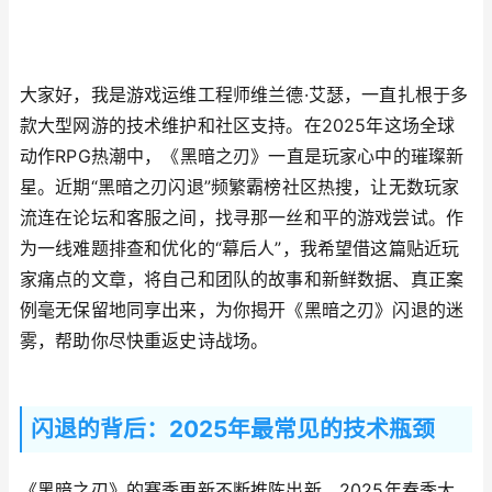
大家好，我是游戏运维工程师维兰德·艾瑟，一直扎根于多
款大型网游的技术维护和社区支持。在2025年这场全球
动作RPG热潮中，《黑暗之刃》一直是玩家心中的璀璨新
星。近期“黑暗之刃闪退”频繁霸榜社区热搜，让无数玩家
流连在论坛和客服之间，找寻那一丝和平的游戏尝试。作
为一线难题排查和优化的“幕后人”，我希望借这篇贴近玩
家痛点的文章，将自己和团队的故事和新鲜数据、真正案
例毫无保留地同享出来，为你揭开《黑暗之刃》闪退的迷
雾，帮助你尽快重返史诗战场。
闪退的背后：2025年最常见的技术瓶颈
《黑暗之刃》的赛季更新不断推陈出新，2025年春季大