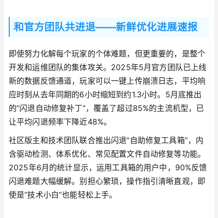
和官方团队共进退——新鲜优化进展速报
即使努力化解每个玩家的个体难题，但更重要的，是整个
开发和运维团队的集体攻关。2025年5月官方团队已上线
新的数据反馈通道，玩家可以一键上传崩溃日志，平均响
应时刻从去年同期的6小时缩短到约1.3小时。5月底推出
的“闪退自动修复补丁”，覆盖了超过85%的主流机型，已
让平均闪退频率下降近48%。
社区版主和技术团队联合推出闪退“自助修复工具箱”，内
含驱动检测、体系优化、常见配置文件自动修复等功能。
2025年6月的统计显示，运用工具箱的用户中，90%反馈
闪退难题大幅缓解。别担心繁琐，操作指引清晰直观，即
使是“技术小白”也能轻松上手。