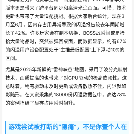
版本更是带来了跨平台同步和高清光追画面。可惜，技术
更新也带来了大量适配挑战。根据大家后台统计，现在3
月至6月，因内存占用异常导致的闪退报告较去年同期增
长了42%。许多玩家会在副本切换、BOSS战瞬间或是捡
拾大量物品时，突然被弹回桌面，而数据显示，约有67%
的闪退用户设备配置处于“主推最低配置”上下浮动10%的
区间。
尤其是2025年新鲜的“雷神峡谷”地图，采用了波分光映射
技术，画质提高的也带来了对GPU驱动的极高依赖性。这
意味着，稍有驱动未及时更新或设备散热不佳，闪退就如
影随形。在大家采集的18000份闪退数据包中，高达78%
的案例指给了显存占用瞬时飙升。
游戏尝试被打断的“隐痛”，不是你壹个人在