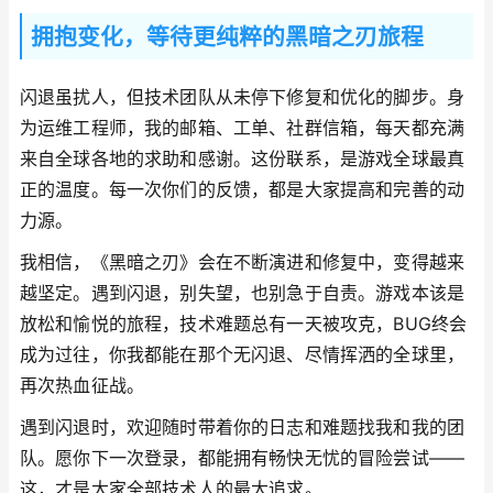
拥抱变化，等待更纯粹的黑暗之刃旅程
闪退虽扰人，但技术团队从未停下修复和优化的脚步。身
为运维工程师，我的邮箱、工单、社群信箱，每天都充满
来自全球各地的求助和感谢。这份联系，是游戏全球最真
正的温度。每一次你们的反馈，都是大家提高和完善的动
力源。
我相信，《黑暗之刃》会在不断演进和修复中，变得越来
越坚定。遇到闪退，别失望，也别急于自责。游戏本该是
放松和愉悦的旅程，技术难题总有一天被攻克，BUG终会
成为过往，你我都能在那个无闪退、尽情挥洒的全球里，
再次热血征战。
遇到闪退时，欢迎随时带着你的日志和难题找我和我的团
队。愿你下一次登录，都能拥有畅快无忧的冒险尝试——
这，才是大家全部技术人的最大追求。