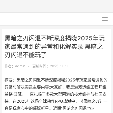
黑暗之刃闪退不断深度揭晓2025年玩
家最常遇到的异常和化解实录 黑暗之
刃闪退不能玩了
作者：
admin
•
更新时间：2025-11-11
摘要：黑暗之刃闪退不断深度揭秘2025年玩家最常遇到的
异常与解决实录主要内容:大家好，我是游戏运维工程师维
兰德·艾瑟，一直扎根于多款大型网游的技术维护与社区支
持。在2025年这场全球动作RPG热潮中，《黑暗之刃》一
直是玩家心中的璀璨新星。近期“黑暗之刃闪退”"/>