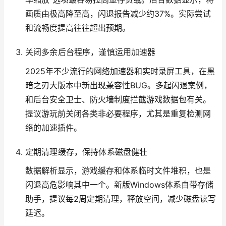
画质由极高降至高，闪退报告减少约37%。实际尝试
和流畅度提高往往超出预期。
关闭多余后台程序，谨慎运用加速器
2025年不少流行的网络加速器和实时录屏工具，在黑
暗之刃大版本中新出现兼容性BUG。多起闪退案例，
和后台安全卫士、防火墙制度拦截游戏数据包有关。
提议游玩前关闭各类非必要程序，尤其是重复检测网
络的加速插件。
定期清理缓存，保持体系磁盘健壮
数据解析显示，游戏缓存和体系临时文件堆积，也是
闪退高危影响其中一个。新版Windows体系自带存储
助手，提议每2周定期清理，释放空间，减少磁盘读写
延迟。