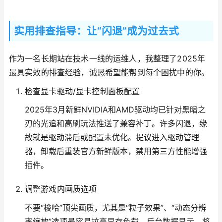
实用排查指导：让“闪退”成为过去式
作为一名长期站在技术一线的运维人，我整理了2025年
最具实效的排查经验，诚恳希望能帮到每个困扰中的你。
检查显卡驱动/显卡控制面板配置
2025年3月新鲜NVIDIA和AMD驱动均已针对黑暗之
刃的光追和高刷玩法推送了兼容补丁。许多闪退，缘
故就是驱动滞后或配置未优化。提议进入驱动管理
器，卸载后重装官方新鲜版本，禁用第三方性能增强
插件。
调整游戏内画质选项
不要“梭哈”顶尖画质，尤其是“粒子效果”、“动态分辨
率缩放”选项最容易拉高显存负载。后台数据显示，将