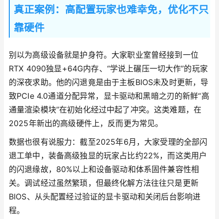
真正案例：高配置玩家也难幸免，优化不只
靠硬件
别以为高级设备就是护身符。大家职业室曾经接到一位
RTX 4090独显+64G内存、“学说上碾压一切大作”的玩家
的深夜求助。他的闪退竟是由于主板BIOS未及时更新，导
致PCIe 4.0通道分配异常，显卡驱动和黑暗之刃的新鲜“高
通量渲染模块”在初始化经过中起了冲突。这类难题，在
2025年新出的高级硬件上，反而更为常见。
数据也很有说服力：截至2025年6月，大家受理的全部闪
退工单中，装备高级独显的玩家占比约22%，而这类用户
的闪退缘故，80%以上和设备驱动和体系固件兼容性相
关。调试经过虽然繁琐，但最终化解方法往往只是更新
BIOS、从头配置经过验证的显卡驱动和关闭后台影响进
程。