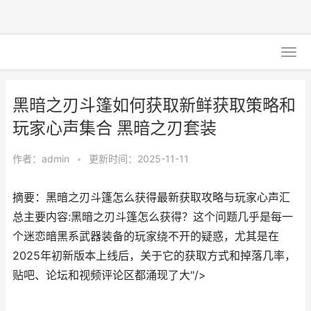
黑暗之刃斗篷如何获取新鲜获取策略和
玩家心声集合 黑暗之刃套装
作者：
admin
•
更新时间：2025-11-11
摘要：黑暗之刃斗篷怎么获得最新获取攻略与玩家心声汇
总主要内容:黑暗之刃斗篷怎么获得？这个问题几乎是每一
个迷恋暗黑系武器装备的玩家绕不开的疑惑，尤其是在
2025年初新版本上线后，关于它的获取方式和掉落几率，
贴吧、论坛和视频评论区都涌现了大"/>