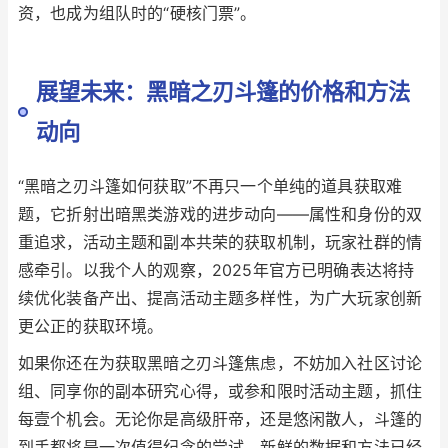
资，也成为组队时的“硬核门票”。
展望未来：黑暗之刃斗篷的价格和方法
动向
“黑暗之刃斗篷如何获取”不再只一个单纯的道具获取难
题，它折射出暗黑类游戏的进步动向——属性和身份的双
重追求，活动主题和副本共荣的获取机制，玩家社群的情
感牵引。以我个人的观察，2025年官方已明确表达将持
续优化装备产出、提高活动主题多样性，为广大玩家创新
更公正的获取环境。
如果你还在为获取黑暗之刃斗篷焦虑，不妨加入社区讨论
组、同享你的副本研究心得，或参和限时活动主题，抓住
每壹个机会。无论你是高级肝帝，还是悠闲散人，斗篷的
到手都将是一次值得纪念的尝试。新鲜的数据和方法已经