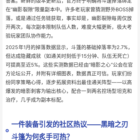
答案。新鲜的版本更新后，官方终于明确将斗篷掉落绑定
在“幽影裂隙”限量副本中。许多老玩家曾猜测野外BOSS掉
落，或是通过任务链获取，事实却是，幽影裂隙每周仅放
开两次，每次副本限制队伍人数，难度大幅更新，极大考
验玩家团队协作能力。
2025年1月的掉落数据显示，斗篷的基础掉落率为2.7%，
但达成隐藏成就（如通关时刻低于15分钟、队伍无死亡）
可提高至近5%。这些实测数据已经由“暗影之心”公会在官
方论坛公开，并附有详细图表，数据真正可信。玩家们纷
纷同享策略心得，逐步拓展资料出最佳通关阵型——以高
爆发的暗影刺客为输出核心，配合一到两名控场型坦克和
治疗，几乎成为副本标配。
一件装备引发的社区热议——黑暗之刃
斗篷为何炙手可热？