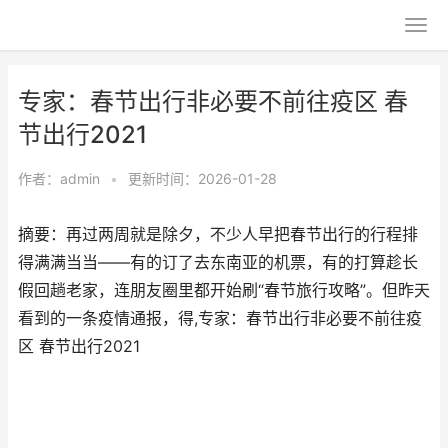
专家：春节出行非必要不前往疫区 春
节出行2021
作者：
admin
•
更新时间：2026-01-28
摘要：再过两周就是除夕，不少人早把春节出行的行程排
得满满当当——有的订了去东南亚的机票，有的打算趁长
假回趟老家，连朋友圈里都开始刷“春节旅行攻略”。但昨天
看到的一条疫情通报，得,专家：春节出行非必要不前往疫
区 春节出行2021