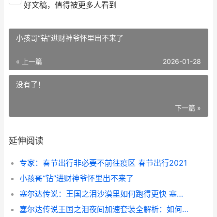
好文稿，值得被更多人看到
小孩哥“钻”进财神爷怀里出不来了
« 上一篇
2026-01-28
没有了！
下一篇 »
延伸阅读
专家：春节出行非必要不前往疫区 春节出行2021
小孩哥“钻”进财神爷怀里出不来了
塞尔达传说：王国之泪沙漠里如何跑得更快 塞尔达传说王国之泪依盖队套装怎么获得
塞尔达传说王国之泪夜间加速套装全解析：如何穿才更快 塞尔达传说王国之泪神庙位置