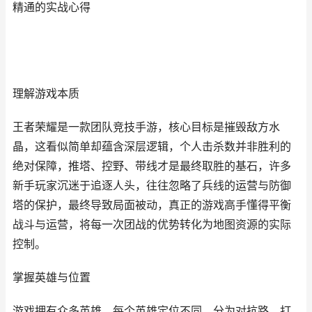
精通的实战心得
理解游戏本质
王者荣耀是一款团队竞技手游，核心目标是摧毁敌方水
晶，这看似简单却蕴含深层逻辑，个人击杀数并非胜利的
绝对保障，推塔、控野、带线才是最终取胜的基石，许多
新手玩家沉迷于追逐人头，往往忽略了兵线的运营与防御
塔的保护，最终导致局面被动，真正的游戏高手懂得平衡
战斗与运营，将每一次团战的优势转化为地图资源的实际
控制。
掌握英雄与位置
游戏拥有众多英雄，每个英雄定位不同，分为对抗路、打