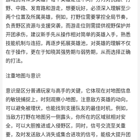
野、中路、发育路和游走，想要玩好，必须深入理解至少
两个位置及所属英雄，例如，打野位需要掌控全局节奏，
负责野区资源与支援突袭，而游走位则需提供视野保护并
开团承伤，建议新手先从操作相对简单的英雄入手，熟悉
技能机制与连招，再逐步拓展英雄池，对英雄的理解不仅
在于操作，更在于知晓其强势期与弱势期，从而选择正确
的打法。
注重地图与意识
意识是区分普通玩家与高手的关键，它体现在对地图信息
的敏锐捕捉上，时刻观察小地图，注意敌方英雄的动向，
可以避免被埋伏，也能找到支援队友的最佳时机，例如，
当敌方打野在地图另一侧露头，你所在的区域就相对安
全，可以大胆推进或入侵野区，同时，信号交流至关重
要，及时发送敌人消失或集合进攻的信号，能极大提升团