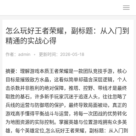
怎么玩好王者荣耀，副标题：从入门到
精通的实战心得
作者：
admin
•
更新时间：2026-05-18
摘要：理解游戏本质王者荣耀是一款团队竞技手游，核心
目标是摧毁敌方水晶，这看似简单却蕴含深层逻辑，个人
击杀数并非胜利的绝对保障，推塔、控野、带线才是最终
取胜的基石，许多新手玩家沉迷于追逐人头，往往忽略了
兵线的运营与防御塔的保护，最终导致局面被动，真正的
游戏高手懂得平衡战斗与运营，将每一次团战的优势转化
为地图资源的实际控制。掌握英雄与位置游戏拥有众多英
雄，每个英雄定位,怎么玩好王者荣耀，副标题：从入门到