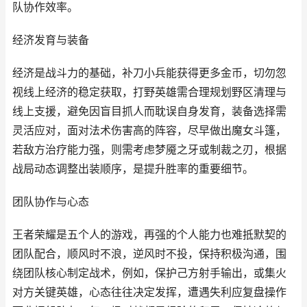
队协作效率。
经济发育与装备
经济是战斗力的基础，补刀小兵能获得更多金币，切勿忽
视线上经济的稳定获取，打野英雄需合理规划野区清理与
线上支援，避免因盲目抓人而耽误自身发育，装备选择需
灵活应对，面对法术伤害高的阵容，尽早做出魔女斗篷，
若敌方治疗能力强，则需考虑梦魇之牙或制裁之刃，根据
战局动态调整出装顺序，是提升胜率的重要细节。
团队协作与心态
王者荣耀是五个人的游戏，再强的个人能力也难抵默契的
团队配合，顺风时不浪，逆风时不投，保持积极沟通，围
绕团队核心制定战术，例如，保护己方射手输出，或集火
对方关键英雄，心态往往决定发挥，遭遇失利应复盘操作