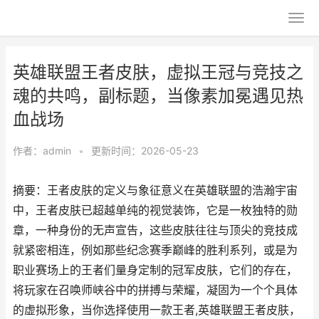
英雄联盟王者皮肤，虚拟王冠与竞技之
魂的共鸣，副标题，当像素加冕遇见热
血战场
作者：
admin
•
更新时间：2026-05-23
摘要：王者皮肤的定义与象征意义在英雄联盟的浩瀚宇宙
中，王者皮肤已超越单纯的视觉装饰，它是一枚独特的勋
章，一种身份的无声宣告，这些皮肤往往与顶尖的竞技成
就紧密相连，例如那些纪念赛季巅峰的胜利系列，或是为
职业赛场上的王者们量身定制的冠军皮肤，它们的存在，
将玩家在召唤师峡谷中的拼搏与荣耀，凝固为一个个具体
的虚拟形象，当你选择使用一款王者,英雄联盟王者皮肤，