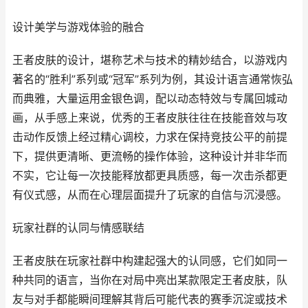
设计美学与游戏体验的融合
王者皮肤的设计，堪称艺术与技术的精妙结合，以游戏内
著名的“胜利”系列或“冠军”系列为例，其设计语言通常恢弘
而典雅，大量运用金银色调，配以动态特效与专属回城动
画，从手感上来说，优秀的王者皮肤往往在技能音效与攻
击动作反馈上经过精心调校，力求在保持竞技公平的前提
下，提供更清晰、更流畅的操作体验，这种设计并非华而
不实，它让每一次技能释放都更具质感，每一次击杀都更
有仪式感，从而在心理层面提升了玩家的自信与沉浸感。
玩家社群的认同与情感联结
王者皮肤在玩家社群中构建起强大的认同感，它们如同一
种共同的语言，当你在对局中亮出某款限定王者皮肤，队
友与对手都能瞬间理解其背后可能代表的赛季沉淀或技术