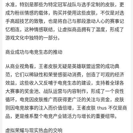
水准，特别是那些为特定冠军战队与选手定制的皮肤，更
成为粉丝情感的载体，购买并使用这些皮肤，不仅是对选
手高超技艺的致敬，也是将自己与那段激动人心的赛事记
忆相连，这种情感联结，让虚拟商品拥有了温度，形成了
游戏文化中独特的一部分。
商业成功与电竞生态的推动
从商业视角看，王者皮肤无疑是英雄联盟运营的成功典
范，它们以稀缺性和荣誉感驱动消费，创造了可观的经济
效益，这些收入又反哺于电竞生态的建设，支持着全球各
大赛事的奖金池、战队运营与内容制作，形成了一个良性
循环，电竞因皮肤推广而获得更广泛的关注与资金，皮肤
则因电竞故事的注入而价值倍增，王者皮肤 thus 不仅是商
品，更是维系整个电竞产业链活力与增长的重要纽带。
虚拟荣耀与现实热血的交响