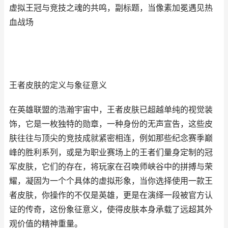
虚拟王冠与竞技之魂的共鸣，副标题，当像素加冕遇见热
血战场
王者皮肤的定义与象征意义
在英雄联盟的浩瀚宇宙中，王者皮肤已超越单纯的视觉装
饰，它是一枚独特的勋章，一种身份的无声宣告，这些皮
肤往往与顶尖的竞技成就紧密相连，例如那些纪念赛季巅
峰的胜利系列，或是为职业赛场上的王者们量身定制的冠
军皮肤，它们的存在，将玩家在召唤师峡谷中的拼搏与荣
耀，凝固为一个个具体的虚拟形象，当你选择使用一款王
者皮肤，你操作的不仅是英雄，更是在演绎一段被官方认
证的传奇，这份象征意义，使得皮肤本身承载了远超其外
观价值的精神重量。