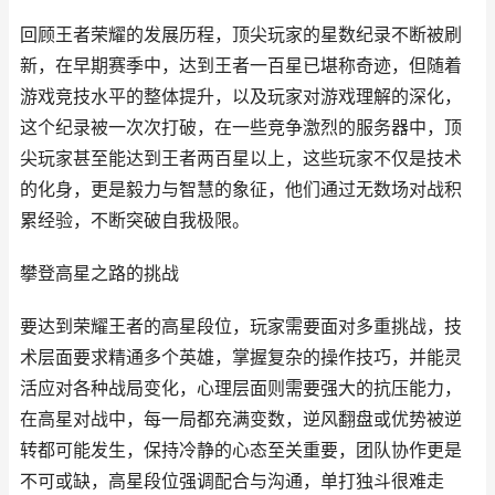
回顾王者荣耀的发展历程，顶尖玩家的星数纪录不断被刷
新，在早期赛季中，达到王者一百星已堪称奇迹，但随着
游戏竞技水平的整体提升，以及玩家对游戏理解的深化，
这个纪录被一次次打破，在一些竞争激烈的服务器中，顶
尖玩家甚至能达到王者两百星以上，这些玩家不仅是技术
的化身，更是毅力与智慧的象征，他们通过无数场对战积
累经验，不断突破自我极限。
攀登高星之路的挑战
要达到荣耀王者的高星段位，玩家需要面对多重挑战，技
术层面要求精通多个英雄，掌握复杂的操作技巧，并能灵
活应对各种战局变化，心理层面则需要强大的抗压能力，
在高星对战中，每一局都充满变数，逆风翻盘或优势被逆
转都可能发生，保持冷静的心态至关重要，团队协作更是
不可或缺，高星段位强调配合与沟通，单打独斗很难走