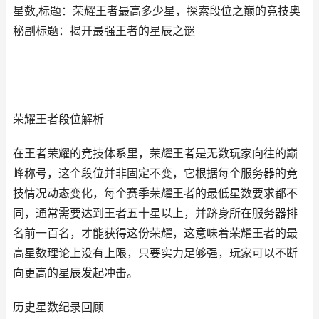
星数,标题：荣耀王者最高多少星，探索段位之巅的竞技奥
秘副标题：揭开最强王者的星辰之谜
荣耀王者段位解析
在王者荣耀的竞技体系里，荣耀王者是无数玩家向往的巅
峰称号，这个段位并非固定不变，它根据每个服务器的竞
技情况动态变化，每个赛季荣耀王者的最低星数要求都不
同，通常需要达到王者五十星以上，并跻身所在服务器排
名前一百名，才能获得这份荣耀，这意味着荣耀王者的最
高星数理论上没有上限，只要实力足够强，玩家可以不断
向更高的星辰发起冲击。
历史星数纪录回顾