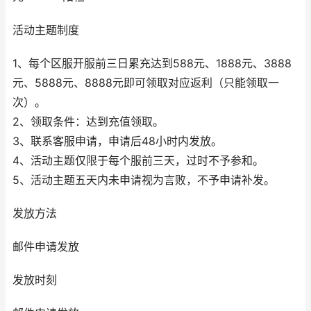
活动主题制度
1、每个区服开服前三日累充达到588元、1888元、3888
元、5888元、8888元即可领取对应返利（只能领取一
次）。

2、领取条件：达到充值领取。

3、联系客服申请，申请后48小时内发放。

4、活动主题仅限于每个服前三天，过时不予参和。

5、活动主题五天内未申请视为言败，不予申请补发。
发放方法
邮件申请发放
发放时刻