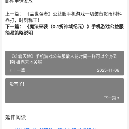
邮件申请发放
上一篇： 《盖世强者》公益服手机游戏一切装备货币材料
靠打，时刻称王！
下一篇： 《魔法来袭（0.1折神域纪元）》手机游戏公益服
简易策略说明
《雄霸天地》手机游戏公益服散人花时间一样可以全身到
顶! 雄霸天地关服
« 上一篇
2025-11-08
没有了！
下一篇 »
延伸阅读