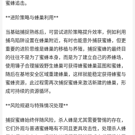
蜜蜂追击。
**进阶策略与蜂巢利用**
当基础捕捉熟练后，可尝试进阶策略提升效率，例如利用
捕鸟陷阱设置在蜂巢附近，有时也能意外捕获蜜蜂，但更
重要的进阶思维是蜂巢的移植与养殖，捕捉蜜蜂的最终目
的往往不是为了蜜蜂本身，而是为了建立自己的养蜂场，
使用锤子合理摧毁野生蜂巢可获得蜂蜜蜂巢蓝图和蜜蜂，
随后在基地安全区域重建蜂巢，这样就能稳定获得蜂蜜与
蜜蜂资源，此过程需再次捕捉蜜蜂来激活新建的蜂巢，形
成可持续的资源循环。
**风险规避与特殊情况处理**
捕捉蜜蜂始终伴随风险，杀人蜂是尤其需要警惕的存在，
它们外观与普通蜜蜂略有不同且更具攻击性，处理杀人蜂