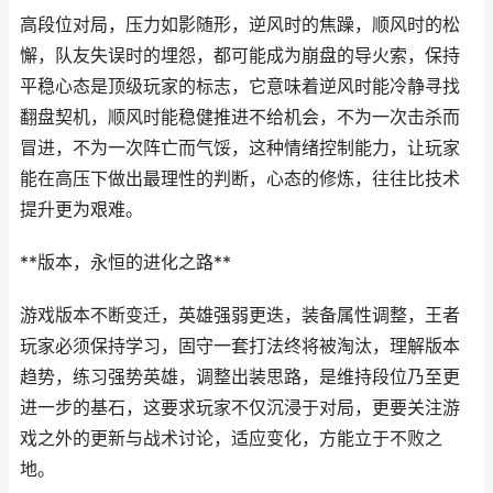
高段位对局，压力如影随形，逆风时的焦躁，顺风时的松
懈，队友失误时的埋怨，都可能成为崩盘的导火索，保持
平稳心态是顶级玩家的标志，它意味着逆风时能冷静寻找
翻盘契机，顺风时能稳健推进不给机会，不为一次击杀而
冒进，不为一次阵亡而气馁，这种情绪控制能力，让玩家
能在高压下做出最理性的判断，心态的修炼，往往比技术
提升更为艰难。
**版本，永恒的进化之路**
游戏版本不断变迁，英雄强弱更迭，装备属性调整，王者
玩家必须保持学习，固守一套打法终将被淘汰，理解版本
趋势，练习强势英雄，调整出装思路，是维持段位乃至更
进一步的基石，这要求玩家不仅沉浸于对局，更要关注游
戏之外的更新与战术讨论，适应变化，方能立于不败之
地。