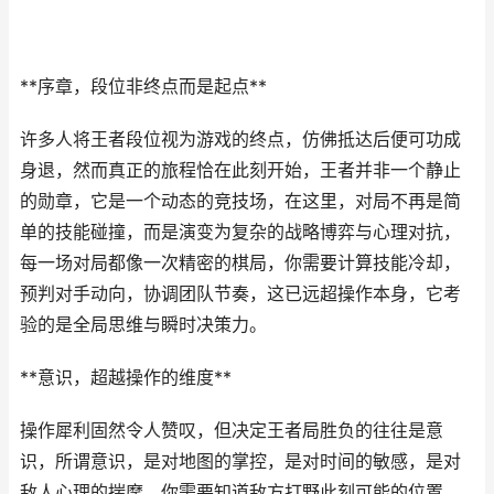
**序章，段位非终点而是起点**
许多人将王者段位视为游戏的终点，仿佛抵达后便可功成
身退，然而真正的旅程恰在此刻开始，王者并非一个静止
的勋章，它是一个动态的竞技场，在这里，对局不再是简
单的技能碰撞，而是演变为复杂的战略博弈与心理对抗，
每一场对局都像一次精密的棋局，你需要计算技能冷却，
预判对手动向，协调团队节奏，这已远超操作本身，它考
验的是全局思维与瞬时决策力。
**意识，超越操作的维度**
操作犀利固然令人赞叹，但决定王者局胜负的往往是意
识，所谓意识，是对地图的掌控，是对时间的敏感，是对
敌人心理的揣摩，你需要知道敌方打野此刻可能的位置，