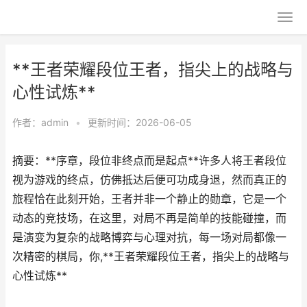
**王者荣耀段位王者，指尖上的战略与
心性试炼**
作者：
admin
•
更新时间：2026-06-05
摘要：**序章，段位非终点而是起点**许多人将王者段位
视为游戏的终点，仿佛抵达后便可功成身退，然而真正的
旅程恰在此刻开始，王者并非一个静止的勋章，它是一个
动态的竞技场，在这里，对局不再是简单的技能碰撞，而
是演变为复杂的战略博弈与心理对抗，每一场对局都像一
次精密的棋局，你,**王者荣耀段位王者，指尖上的战略与
心性试炼**