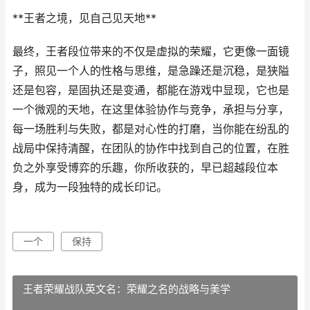
**王者之境，见自己见天地**
最终，王者段位带来的不仅是虚拟的荣耀，它更像一面镜
子，照见一个人的性格与思维，是急躁还是沉稳，是狭隘
还是包容，是固执还是变通，都能在游戏中显现，它也是
一个微观的天地，在这里体验协作与竞争，承担与分享，
每一场胜利与失败，都是对心性的打磨，当你能在纷乱的
战局中保持清醒，在团队的协作中找到自己的位置，在胜
负之外享受博弈的乐趣，你所收获的，早已超越段位本
身，成为一段独特的成长印记。
一个
保持
王者荣耀战队英文名：荣耀之名的战略与美学