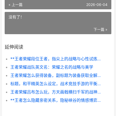
« 上一篇
2026-06-04
没有了！
下一篇 »
延伸阅读
**王者荣耀段位王者，指尖上的战略与心性试炼**
王者荣耀战队英文名：荣耀之名的战略与美学
王者荣耀怎么获得装备，副标题为装备获取全解析与实战运用指南
标题，和平精英怎么设定，战术竞技手游的平衡艺术
王者荣耀吕布怎么玩，方天画戟横扫千军的战神攻略
**王者怎么隐藏亲密关系，隐秘峡谷的情感博弈**