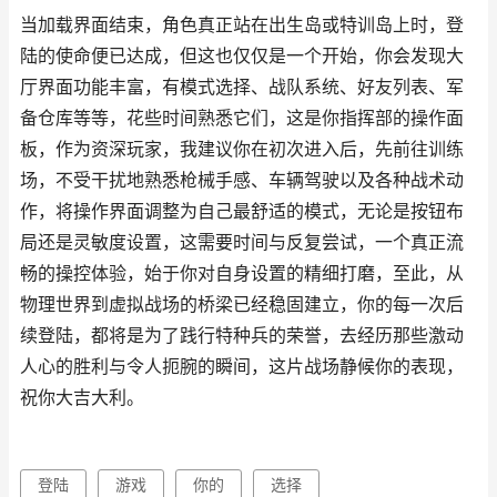
当加载界面结束，角色真正站在出生岛或特训岛上时，登
陆的使命便已达成，但这也仅仅是一个开始，你会发现大
厅界面功能丰富，有模式选择、战队系统、好友列表、军
备仓库等等，花些时间熟悉它们，这是你指挥部的操作面
板，作为资深玩家，我建议你在初次进入后，先前往训练
场，不受干扰地熟悉枪械手感、车辆驾驶以及各种战术动
作，将操作界面调整为自己最舒适的模式，无论是按钮布
局还是灵敏度设置，这需要时间与反复尝试，一个真正流
畅的操控体验，始于你对自身设置的精细打磨，至此，从
物理世界到虚拟战场的桥梁已经稳固建立，你的每一次后
续登陆，都将是为了践行特种兵的荣誉，去经历那些激动
人心的胜利与令人扼腕的瞬间，这片战场静候你的表现，
祝你大吉大利。
登陆
游戏
你的
选择