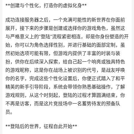
**创建与个性化，打造你的虚拟化身**
成功连接服务器之后，一个充满可能性的新世界在你面前
展开，接下来的步骤是创建或选择你的游戏角色，虽然这
与严格意义上的“登陆”流程紧密相连，却是你身份塑造的开
始，你可以为角色选择性别，并进行基础的面部定制，虽
然初始选项可能有限，但游戏内提供了丰富的时装与装
扮，供你在后续深入探索，给自己起一个响亮或独具特色
的游戏昵称，这是你在战场上被识别的代号，是战友呼唤
你的名字，完成这些个性化设置后，你便正式踏入了和平
精英的新手引导阶段，系统会带领你熟悉基础操作，了解
游戏规则，从这个时刻起，登陆的过程才算圆满结束，你
不再是访客，而是这片竞技场中一名蓄势待发的预备队
员。
**登陆后的世界，征程自此开始**