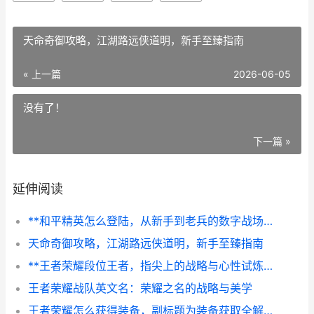
天命奇御攻略，江湖路远侠道明，新手至臻指南
« 上一篇
2026-06-05
没有了！
下一篇 »
延伸阅读
**和平精英怎么登陆，从新手到老兵的数字战场入场券**
天命奇御攻略，江湖路远侠道明，新手至臻指南
**王者荣耀段位王者，指尖上的战略与心性试炼**
王者荣耀战队英文名：荣耀之名的战略与美学
王者荣耀怎么获得装备，副标题为装备获取全解析与实战运用指南