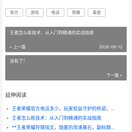
官方
游戏
电话
荣耀
渠道
王者怎么练技术：从入门到精通的实战指南
« 上一篇
2026-06-12
没有了！
下一篇 »
延伸阅读
王者荣耀官方电话多少，玩家权益守护的桥梁，副标题，一段关于沟通与信任的游戏记忆
王者怎么练技术：从入门到精通的实战指南
**王者荣耀狩猎铭文，隐匿的攻速基石，副标题，十枚绿色符文背后的全局节奏艺术**