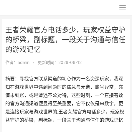
王者荣耀官方电话多少，玩家权益守护
的桥梁，副标题，一段关于沟通与信任
的游戏记忆
作者：
admin
•
更新时间：2026-06-12
摘要：寻找官方联系渠道的初心作为一名资深玩家，我深
知在游戏世界中遇到问题时的焦急与无奈，账号异常，充
值未到账，或是遭遇不公对待，这些时刻，一个直接有效
的官方沟通渠道便显得至关重要，它不仅仅是串数字，更
是连接玩家与游戏世界的,王者荣耀官方电话多少，玩家权
益守护的桥梁，副标题，一段关于沟通与信任的游戏记忆