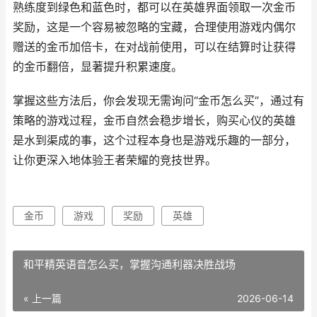
熟练度到绿色和蓝色时，都可以在英雄界面领取一次金币
奖励，这是一个容易被忽略的宝藏，合理使用游戏内偶尔
赠送的金币加倍卡，在对战前使用，可以在结算时让获得
的金币翻倍，显著提升积累速度。
掌握这些方法后，你会发现无需询问“金币怎么买”，通过有
策略的游戏过程，金币自然会稳步增长，购买心仪的英雄
是水到渠成的事，这个过程本身也是游戏乐趣的一部分，
让你更深入地体验王者荣耀的竞技世界。
金币
游戏
奖励
英雄
和平精英语音怎么买，掌握沟通利器决胜战场
« 上一篇
2026-06-14