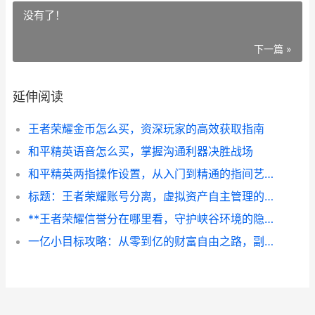
没有了！
下一篇 »
延伸阅读
王者荣耀金币怎么买，资深玩家的高效获取指南
和平精英语音怎么买，掌握沟通利器决胜战场
和平精英两指操作设置，从入门到精通的指间艺术副标题，两指战神的不败秘籍
标题：王者荣耀账号分离，虚拟资产自主管理的时代呼唤
**王者荣耀信誉分在哪里看，守护峡谷环境的隐形守护者，副标题，探寻信誉系统入口与意义**
一亿小目标攻略：从零到亿的财富自由之路，副标题：资深玩家的深度策略解析。