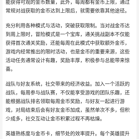
能获得可观的金币数量，此外，每周都有金币上限，通过
常规对战获取的金币达到上限后，就需要依靠其他途径。
充分利用各种模式与活动，突破获取限制。当对战金币达
到周上限时，冒险模式是一个宝库，通关挑战副本不仅能
获得首次通关奖励，还能每周在此模式中获取额外金币，
游戏内经常推出的限时活动，也是金币的重要来源，这些
活动任务通常设计有趣，奖励丰厚，积极参与总能带来惊
喜。
战队与好友系统，社交带来的经济收益。加入一个活跃的
战队，每周参与战队赛，不仅能享受游戏的团队乐趣，还
能根据战队排名领取每周金币奖励，与好友一起进行游
戏，对局结束后会有好友金币加成，虽然单次不多，但积
少成多，社交互动让金币积累过程不再枯燥。
英雄熟练度与金币卡，细节处的效率提升。每个英雄提升