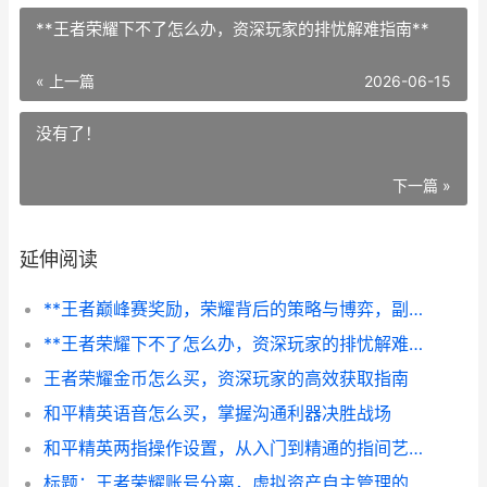
**王者荣耀下不了怎么办，资深玩家的排忧解难指南**
« 上一篇
2026-06-15
没有了！
下一篇 »
延伸阅读
**王者巅峰赛奖励，荣耀背后的策略与博弈，副标题，巅峰之巅的诱惑与代价**
**王者荣耀下不了怎么办，资深玩家的排忧解难指南**
王者荣耀金币怎么买，资深玩家的高效获取指南
和平精英语音怎么买，掌握沟通利器决胜战场
和平精英两指操作设置，从入门到精通的指间艺术副标题，两指战神的不败秘籍
标题：王者荣耀账号分离，虚拟资产自主管理的时代呼唤