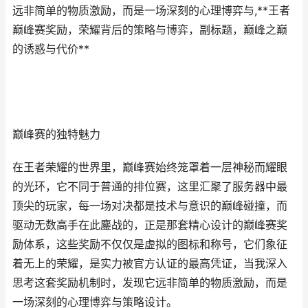
远非简单的物质激励，而是一场深刻的心理博弈与,**王者
巅峰赛奖励，荣耀背后的策略与博弈，副标题，巅峰之巅
的诱惑与代价**
巅峰赛的独特魅力
在王者荣耀的世界里，巅峰赛始终笼罩着一层神秘而耀眼
的光环，它不同于普通的排位赛，这里汇聚了服务器中最
顶尖的玩家，每一场对决都是技术与意识的巅峰碰撞，而
驱动无数高手在此鏖战的，正是那套精心设计的巅峰赛奖
励体系，这些奖励不仅仅是虚拟的图标和称号，它们象征
着无上的荣耀，是实力被官方认证的最高凭证，当我深入
思考这套奖励机制时，发现它远非简单的物质激励，而是
一场深刻的心理博弈与策略设计。