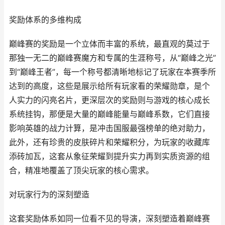
奖励体系的多维构成
巅峰赛的奖励是一个立体而丰富的系统，最直观的莫过于
那独一无二的巅峰赛魔方和专属的生涯称号，从“巅峰之光”
到“巅峰王者”，每一个称号都清晰地标记了玩家在本赛季所
达到的高度，这些是展示给所有玩家看的荣耀勋章，是个
人实力的闪亮名片，更深层次的奖励则与游戏的核心成长
系统挂钩，那便是大量的巅峰能量与巅峰系数，它们直接
影响英雄的战力计算，是冲击国服最强榜单的绝对助力，
此外，还有珍贵的皮肤碎片和荣耀积分，为玩家的收藏库
添砖加瓦，这套从象征荣耀到提升实力再到实质资源的组
合，精准地覆盖了顶尖玩家的核心需求。
对玩家行为的深刻塑造
这套奖励体系如同一位看不见的导演，深刻塑造着巅峰赛