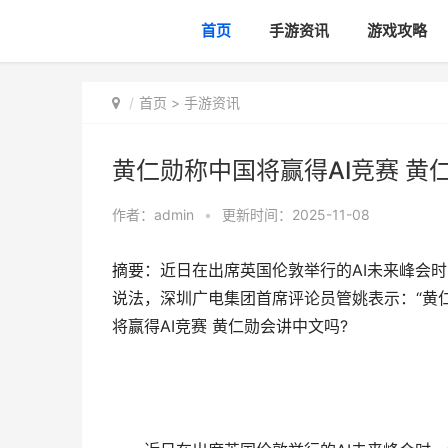
首页
手游资讯
游戏攻略
首页
>
手游资讯
黄仁勋称中国将赢得AI竞赛 黄
作者：
admin
•
更新时间：2025-11-08
摘要：近日在出席英国伦敦举行的AI未来峰会
说法，深圳广电集团首席评论员管姚表示：“黄仁
将赢得AI竞赛 黄仁勋会讲中文吗?