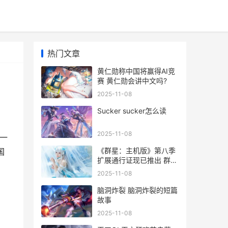
热门文章
黄仁勋称中国将赢得AI竞
赛 黄仁勋会讲中文吗?
2025-11-08
Sucker sucker怎么读
2025-11-08
一
《群星：主机版》第八季
国
扩展通行证现已推出 群星
主机板
2025-11-08
脑洞炸裂 脑洞炸裂的短篇
故事
2025-11-08