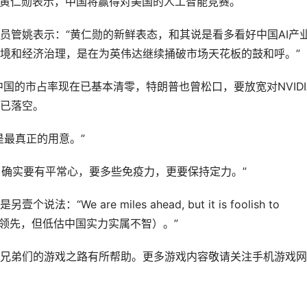
，黄仁勋表示，中国将赢得对美国的人工智能竞赛。
员管姚表示：“黄仁勋的新鲜表态，和其说是看多看好中国AI产
境和经济治理，是在为英伟达继续捅破市场天花板的鼓和呼。”
中国的市占率现在已基本清零，特朗普也曾松口，要放宽对NVIDI
已落空。
是最真正的用意。”
法，确实要有平常心，要多些免疫力，更要保持定力。”
e are miles ahead, but it is foolish to
na（大家遥遥领先，但低估中国实力实属不智）。”
兄弟们的游戏之路有所帮助。更多游戏内容敬请关注手机游戏网