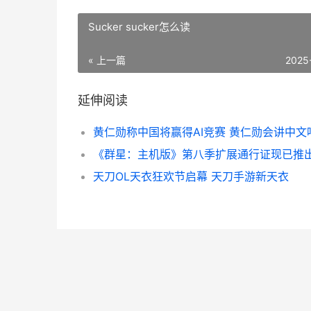
Sucker sucker怎么读
« 上一篇
2025
延伸阅读
黄仁勋称中国将赢得AI竞赛 黄仁勋会讲中文
天刀OL天衣狂欢节启幕 天刀手游新天衣