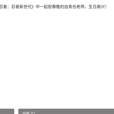
火影忍者：忍者新世代》中一起祝尊敬的自来也老师，生日高兴！
没有了！