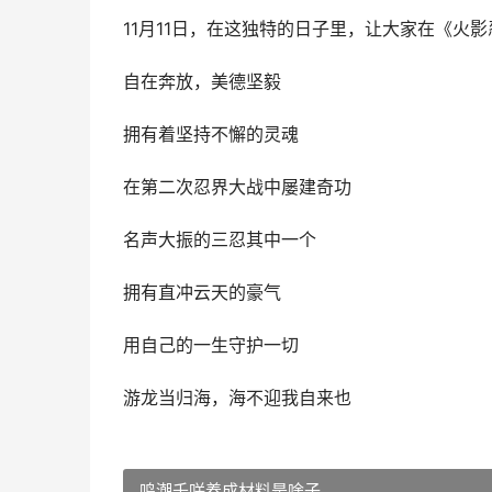
11月11日，在这独特的日子里，让大家在《
自在奔放，美德坚毅
拥有着坚持不懈的灵魂
在第二次忍界大战中屡建奇功
名声大振的三忍其中一个
拥有直冲云天的豪气
用自己的一生守护一切
游龙当归海，海不迎我自来也
鸣潮千咲养成材料是啥子