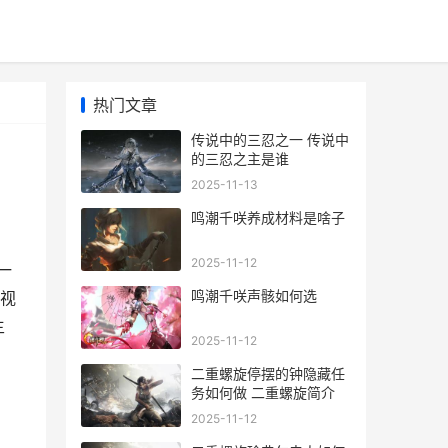
热门文章
传说中的三忍之一 传说中
的三忍之主是谁
2025-11-13
鸣潮千咲养成材料是啥子
2025-11-12
一
鸣潮千咲声骸如何选
视
主
2025-11-12
二重螺旋停摆的钟隐藏任
务如何做 二重螺旋简介
2025-11-12