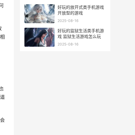
何
好玩的放开式类手机游戏
开放型的游戏
2025-08-16
故
好玩的监狱生活类手机游
戏 监狱生活游戏怎么玩
相
2025-08-16
也
道
会