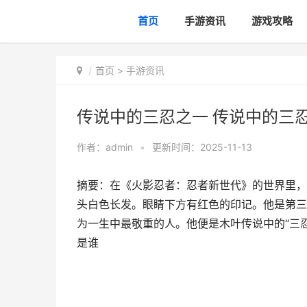
首页
手游资讯
游戏攻略
首页
>
手游资讯
传说中的三忍之一 传说中的三
作者：
admin
•
更新时间：2025-11-13
摘要：在《火影忍者：忍者新世代》的世界里，
头白色长发。眼睛下方有红色的印记。他是第三
为一生中最敬重的人。他便是木叶传说中的“三忍
是谁