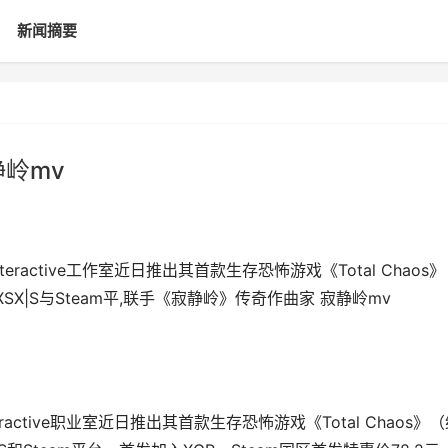
新闻摘要
岭mv
nteractive工作室近日推出其首款生存恐怖游戏《Total Chaos》
SX|S与Steam平,联手《寂静岭》传奇作曲家 寂静岭mv
teractive职业室近日推出其首款生存恐怖游戏《Total Chaos》