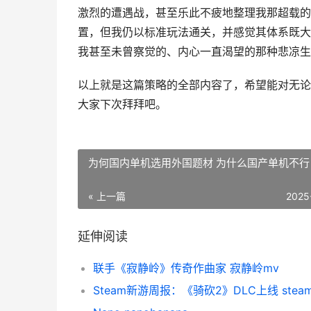
激烈的遭遇战，甚至乐此不疲地整理我那超载的
置，但我仍以标准玩法通关，并感觉其体系既大度又
我甚至未曾察觉的、内心一直渴望的那种悲凉生
以上就是这篇策略的全部内容了，希望能对无论
大家下次拜拜吧。
为何国内单机选用外国题材 为什么国产单机不行
« 上一篇
2025
延伸阅读
联手《寂静岭》传奇作曲家 寂静岭mv