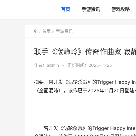
首页
手游资讯
游戏攻略
首页
>
手游资讯
联手《寂静岭》传奇作曲家 寂静
作者：
admin
•
更新时间：2025-11-25
摘要：曾开发《涡轮杀戮》的Trigger Happy I
（全面混沌），该作已于2025年11月20日登陆X
曾开发《涡轮杀戮》的Trigger Happy In