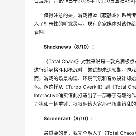
合混沌），该作已于2025年11月20日登陆XSX|
值得注意的是，游戏特邀《寂静岭》系列传
入了标志性的听觉灵魂。现有多家媒体对该作给
看吧！
Shacknew
s（8/10）：
《Total Chaos》对我来说是一款充
进行近身格斗和枪战时，尝试却未达预期。游戏
而，游戏的场景构建、环境气氛和音效设计却始
色。像这样从《Turbo Overkill》到《Total
Interactive确实借此打造出了一部等于有趣
力犹如一柄重锤，狠狠砸给大家那已扭曲错乱的
Screenrant（8/10）:
最重要的是，我完全融入了《Total Ch