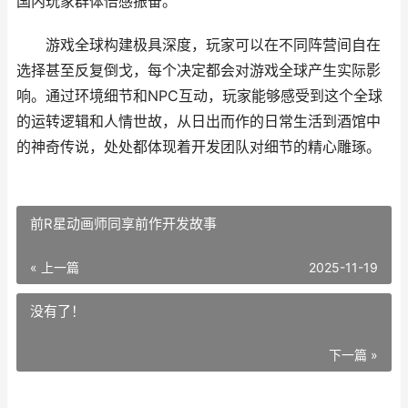
国内玩家群体倍感振奋。
游戏全球构建极具深度，玩家可以在不同阵营间自在
选择甚至反复倒戈，每个决定都会对游戏全球产生实际影
响。通过环境细节和NPC互动，玩家能够感受到这个全球
的运转逻辑和人情世故，从日出而作的日常生活到酒馆中
的神奇传说，处处都体现着开发团队对细节的精心雕琢。
前R星动画师同享前作开发故事
« 上一篇
2025-11-19
没有了！
下一篇 »