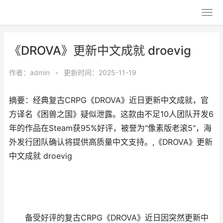
《DROVA》更新中文成就 droevig
作者：
admin
•
更新时间：2025-11-19
摘要：经典复古CRPG《DROVA》近日更新中文成就，官
方译名《困兽之国》疑似泄露。这款由不足10人团队开发6
年的作品在Steam获95%好评，被誉为"像素版老滚5"，海
外发行团队确认将提供高质量中文支持。,《DROVA》更新
中文成就 droevig
备受好评的复古CRPG《DROVA》近日因突然更新中