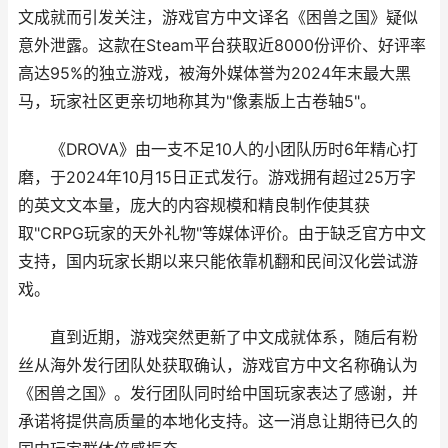
文成就而引发关注，游戏官方中文译名《困兽之国》疑似
意外泄露。这款在Steam平台获取近8000份评价、好评率
高达95%的独立游戏，被海外媒体誉为2024年末最大黑
马，玩家社区更亲切地称其为"像素版上古卷轴5"。
《DROVA》由一支不足10人的小团队历时6年精心打
磨，于2024年10月15日正式发行。游戏拥有超过25万字
的英文文本量，庞大的内容规模和精良制作使其获
取"CRPG玩家的天外礼物"等媒体评价。由于缺乏官方中文
支持，国内玩家长期以来只能依靠机翻和民间汉化尝试游
戏。
直到近期，游戏突然更新了中文成就体系，随后有粉
丝从海外发行团队处获取确认，游戏官方中文名称确认为
《困兽之国》。发行团队同时给中国玩家表达了感谢，并
承诺将提供高质量的本地化支持。这一消息让期待已久的