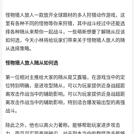
怪物猎人旅人一款放开全球题材的多人狩猎动作游戏，这
里有各种不同的怪物等你来狩猎，其中战斗经过中还能选
择各种随从来帮你一起战斗，一些萌新想要了解随从应该
如何选，今天小林将给玩家们带来关于怪物猎人旅人的随
从选择策略。
怪物猎人旅人随从如何选
第一位相对主推给大家的随从是艾露猫，在游戏当中的定
位特别明确，是进攻型随从，可以为玩家提供近身战超距
离攻击作战当中的辅助影响。可以为玩家提供近身战超距
离攻击作战当中的辅助影响，特别适合爆发输出型的高强
战斗。
除此之外，他也以高火力著称。能够帮助玩家进步攻击
力，而且可实现高效破刃，对于副本当中的群怪攻击能够