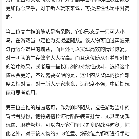
更加得心应手，对于新人玩家来说，可操控性也是相对高
的。
第二位高主推的随从是梅朵鹂，它的形态是一只可人小
鸟，在游戏当中定位为支援型随从。该人物可通过声波来
进行战斗效果的增益，而且还可以实现高效的情形恢复，
对于团队的生存效率大大提高。而且这位随从有着相对好
的治疗效果，或者是一些长时刻的持续性战斗，选择这个
随从会更好，不过需要提醒的是，这个随从整体的操作难
度会相对高，对于新人玩家来说，适配度不强，中后期玩
家可思考选用。
第三位主推的是露塔可，作为崩坏随从，担任游戏当中的
冒险者身份，他特别擅长进行陷阱装置打造，尤其是诱饵
玩偶、麻痹弩炮，可以为玩家们争取更多的战斗时刻，除
此之外，对于该人物的STG位置、爆破位点都可进行手动