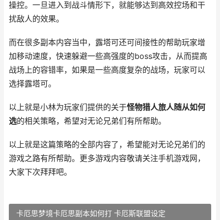
操控。一旦进入到战斗情形下，就能够达到高效控场和干
扰敌人的效果。
而在很多副本内容当中，露塔可还可间接性的帮助玩家增
加移动速度，快速躲避一些高强度的boss攻击，从而提高
战场上的容错率，如果是一些高度复杂的战场，玩家可以
选择露塔可。
以上就是小林为玩家们提供的关于
怪物猎人旅人随从如何
选
的相关策略，希望对无论兄弟们有所帮助。
以上就是这篇策略的全部内容了，希望能对无论兄弟们的
游戏之路有所帮助。更多游戏内容敬请关注手机游戏网，
大家下次拜拜吧。
卡厄思梦境卡厄思副本如何打 卡厄斯联盟设定