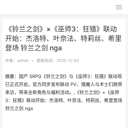
《铃兰之剑》×《巫师3：狂猎》联动
开始：杰洛特、叶奈法、特莉丝、希里
登场 铃兰之剑 nga
作者：
admin
•
更新时间：2025-12-02
摘要：国产 SRPG《铃兰之剑》与《巫师3：狂猎》联动现
已正式开启，官方同步发布联动 PV，猎魔人与术士们跨界
来访，带来全新角色与福利活动。,《铃兰之剑》×《巫师
3：狂猎》联动开始：杰洛特、叶奈法、特莉丝、希里登场
铃兰之剑 nga