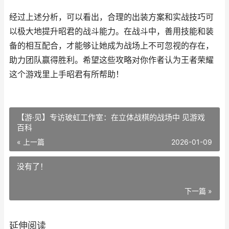
经过上述分析，可以看出，合理的出装方案和实战技巧可
以极大地提升昭君的战斗能力。在战斗中，善用技能和装
备的相互配合，才能够让她成为战场上不可忽视的存在，
助力团队赢得胜利。希望这些攻略对你作者认为王者荣耀
这个游戏里上手昭君有所帮助！
【游·见】专访玻虹工作室：在立体战棋的战场中 见游戏
百科
« 上一篇
2026-01-09
没有了！
下一篇 »
延伸阅读