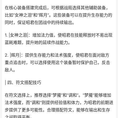
在核心装备搭建完成后，可根据战局选择其他辅助装备，
比如“女神之泪”和“辉月”。这些装备可以在提升生存能力的
同时，保证昭君在团战中的持续输出。
1. |女神之泪|：增加法力值，使昭君在技能释放时不易出现
蓝耗难题，提升她的延续作战能力。
2. |辉月|：提供生存能力和法术强度，使昭君在面对敌方
重点追击时，可以选择使用这个装备暂时保护自己，反击
敌人。
| 四、符文搭配技巧
在符文选择上，推荐选择“梦魇”和“调和”。“梦魇”能够增加
法术强度，而“调和”则提供经验值和体力，为昭君的前期进
步提供了更多可能性。合理搭配符文，能够在输出和生存
之间取得平衡。