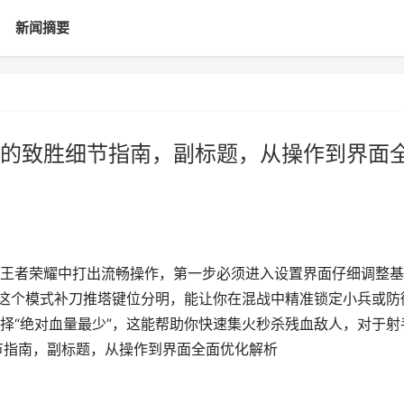
新闻摘要
的致胜细节指南，副标题，从操作到界面
王者荣耀中打出流畅操作，第一步必须进入设置界面仔细调整基
，这个模式补刀推塔键位分明，能让你在混战中精准锁定小兵或防
择“绝对血量最少”，这能帮助你快速集火秒杀残血敌人，对于射
节指南，副标题，从操作到界面全面优化解析