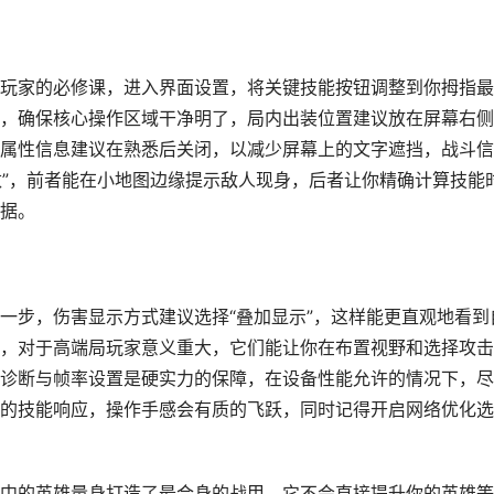
玩家的必修课，进入界面设置，将关键技能按钮调整到你拇指最
，确保核心操作区域干净明了，局内出装位置建议放在屏幕右侧
属性信息建议在熟悉后关闭，以减少屏幕上的文字遮挡，战斗信
数”，前者能在小地图边缘提示敌人现身，后者让你精确计算技能
据。
一步，伤害显示方式建议选择“叠加显示”，这样能更直观地看到
，对于高端局玩家意义重大，它们能让你在布置视野和选择攻击
诊断与帧率设置是硬实力的保障，在设备性能允许的情况下，尽
的技能响应，操作手感会有质的飞跃，同时记得开启网络优化选
中的英雄量身打造了最合身的战甲，它不会直接提升你的英雄等