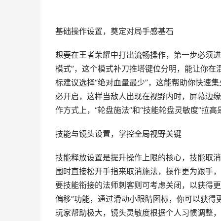
基础操作设置，奠定对局手感基石
想要在王者荣耀中打出流畅操作，第一步必须进
模式”，这个模式补刀推塔键位分明，能让你在
标建议选择“绝对血量最少”，这能帮助你快速
必开启，这样当敌人出现在视野内时，屏幕边缘
作方式上，“轮盘施法”和“技能轮盘灵敏度”拉
技能与镜头设置，掌控全局视野关键
技能释放设置是提升操作上限的核心，技能取消
围时直接松开手指来取消施法，操作更为跟手，
要技能衔接的法师刺客则可考虑关闭，以获得更
偏移”功能，通过滑动小眼睛图标，你可以获得
玩家帮助极大，镜头灵敏度根据个人习惯调整，