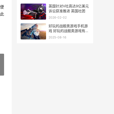
英国针对V社高达9亿美元
便
诉讼获准推进 英国社团
此
2026-02-02
好玩的战舰类游戏手机游
戏 好玩的战舰类游戏有哪
些
2025-08-16
»