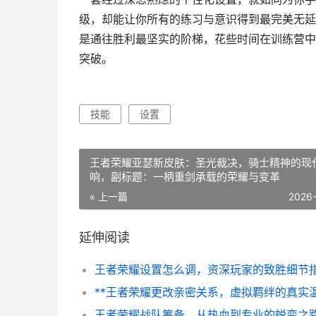
级，却能让你所有的练习与意识得到最完美无延
是通往胜利最坚实的阶梯，花些时间在训练营中
突破。
技能
设置
王者荣耀亚瑟新皮肤：圣光裁决，骑士精神的现
响，副标题：一柄重剑承载的荣耀与变革
« 上一篇
2026
延伸阅读