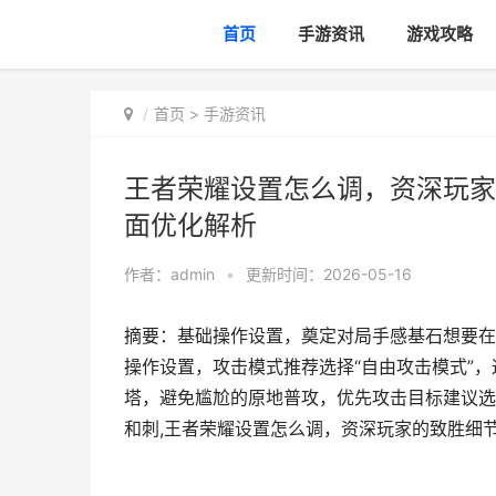
首页
手游资讯
游戏攻略
首页
>
手游资讯
王者荣耀设置怎么调，资深玩家
面优化解析
作者：
admin
•
更新时间：2026-05-16
摘要：基础操作设置，奠定对局手感基石想要在
操作设置，攻击模式推荐选择“自由攻击模式”
塔，避免尴尬的原地普攻，优先攻击目标建议选
和刺,王者荣耀设置怎么调，资深玩家的致胜细