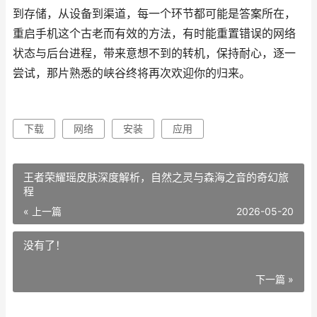
到存储，从设备到渠道，每一个环节都可能是答案所在，
重启手机这个古老而有效的方法，有时能重置错误的网络
状态与后台进程，带来意想不到的转机，保持耐心，逐一
尝试，那片熟悉的峡谷终将再次欢迎你的归来。
下载
网络
安装
应用
王者荣耀瑶皮肤深度解析，自然之灵与森海之音的奇幻旅
程
« 上一篇
2026-05-20
没有了！
下一篇 »