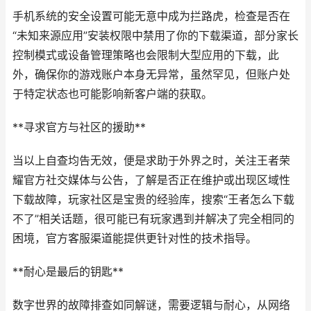
手机系统的安全设置可能无意中成为拦路虎，检查是否在
“未知来源应用”安装权限中禁用了你的下载渠道，部分家长
控制模式或设备管理策略也会限制大型应用的下载，此
外，确保你的游戏账户本身无异常，虽然罕见，但账户处
于特定状态也可能影响新客户端的获取。
**寻求官方与社区的援助**
当以上自查均告无效，便是求助于外界之时，关注王者荣
耀官方社交媒体与公告，了解是否正在维护或出现区域性
下载故障，玩家社区是宝贵的经验库，搜索“王者怎么下载
不了”相关话题，很可能已有玩家遇到并解决了完全相同的
困境，官方客服渠道能提供更针对性的技术指导。
**耐心是最后的钥匙**
数字世界的故障排查如同解谜，需要逻辑与耐心，从网络