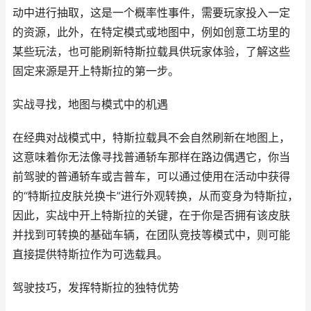
动中进行抽取，这是一个概率性事件，需要玩家投入一定
的资源，此外，在特定模式或地图中，例如创意工坊里的
某些玩法，也可能刷新特斯拉载具供玩家体验，了解这些
固定来源是开上特斯拉的第一步。
实战寻找，地图与模式中的机遇
在经典对战模式中，特斯拉载具不会自然刷新在地图上，
这意味着你无法像寻找普通轿车那样在路边偶遇它，你当
前驾驶的普通轿车或吉普车，可以通过使用在活动中获得
的“特斯拉皮肤兑换卡”进行外观转换，从而变身为特斯拉，
因此，实战中开上特斯拉的关键，在于你是否拥有该皮肤
并找到可转换的基础车辆，在团队竞技等模式中，则可能
直接提供特斯拉作为可选载具。
驾驶技巧，发挥特斯拉的独特优势