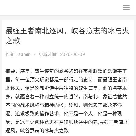
最强王者南北逐风，峡谷意志的冰与火
之歌
作者：
admin
•
更新时间：2026-06-09
摘要：序章，双生传奇的峡谷烙印在英雄联盟的浩瀚宇宙
里，每一位顶尖玩家都是一部行走的史诗，而最强王者南
北逐风，便是这部史诗中最独特的双生篇章，他的名字本
身，就蕴含着一种对立统一的哲学，南与北，象征着截然
不同的战术风格与精神内核，逐风，则代表了那永不滞
涩、追求极致的操作艺术，他不是一个人，他是一种现
象，是冰与火两种意志在召唤师峡谷中的完,最强王者南北
逐风，峡谷意志的冰与火之歌