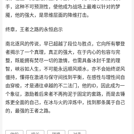
手，这种不可预测性，使他成为战场上最难以针对的梦
魇，他的强大，是思维层面的降维打击。
终章，王者之路的永恒启示
南北逐风的传说，早已超越了段位与胜点，它向所有攀登
者揭示了一个真理，真正的强大，在于内心的包容与完
整，既能拥有焚尽一切的激情，也需具备冰封千里的理
智，峡谷如人生，不可能永远顺风顺水，亦不会始终逆风
僵持，懂得在激进与保守间找到平衡，在感性与理性间自
由穿梭，才是通往卓越的不二法门，他的ID，因此成为一
个象征，激励着后来者不再拘泥于固定的套路，而是去锤
炼更全面的自己，在冰与火的淬炼中，找到那条属于自己
的，最强的王者之路。