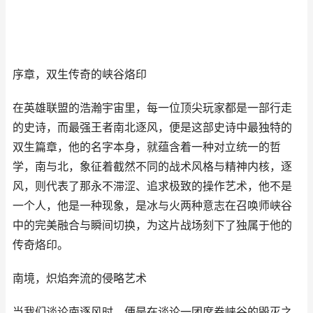
序章，双生传奇的峡谷烙印
在英雄联盟的浩瀚宇宙里，每一位顶尖玩家都是一部行走
的史诗，而最强王者南北逐风，便是这部史诗中最独特的
双生篇章，他的名字本身，就蕴含着一种对立统一的哲
学，南与北，象征着截然不同的战术风格与精神内核，逐
风，则代表了那永不滞涩、追求极致的操作艺术，他不是
一个人，他是一种现象，是冰与火两种意志在召唤师峡谷
中的完美融合与瞬间切换，为这片战场刻下了独属于他的
传奇烙印。
南境，炽焰奔流的侵略艺术
当我们谈论南逐风时，便是在谈论一团席卷峡谷的毁灭之