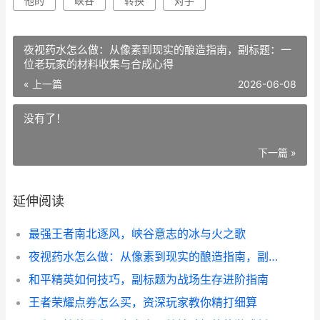
他的
峡谷
转换
对手
夜视药水怎么做：从像素到现实的酿造指南，副标题：一
位老玩家的材料收集与合成心得
« 上一篇
2026-06-08
没有了！
下一篇 »
延伸阅读
最强王者南北逐风，峡谷意志的冰与火之歌
夜视药水怎么做：从像素到现实的酿造指南，副标题：一位老玩家的材料收集与合成心得
和平精英如何技巧，副标题为战场生存进阶指南
王者荣耀点券怎么买，资深玩家教你精打细算