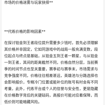
市场的价格迷雾与玩家抉择**
**代练价格的影响因素**
在探讨铂金到王者段位提升需要多少钱时，首先必须理解
其价格并非固定，它如同游戏中的战局一般充满变数，段
位起点与终点是基础，从铂金五到王者一颗星，与从铂金
一到王者，其间的距离截然不同，价格自然分层，当前赛
季的时间节点也至关重要，赛季初与赛季末，市场需求与
竞争强度不同，价格往往相差甚远，英雄池与分路选择也
会影响报价，专精冷门位置或能补位的账号有时会有不同
考量，此外，代练平台或个人的信誉与安全性，更是隐藏
在价格数字背后的关键砝码，高报价可能对应着保障，而
低价则可能暗藏风险。