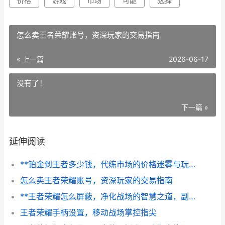
价格
游戏
市场
可能
选择
怎么卖王者荣耀账号，资深玩家的交易指南
« 上一篇
2026-06-17
没有了！
下一篇 »
延伸阅读
**铂金到王者多少钱，代练市场的价格迷雾与玩家抉择**
怎么卖王者荣耀账号，资深玩家的交易指南
**王者荣耀怎么屏蔽，净化战场的智慧之道，副标题，资深玩家的心路历程与实战指南**
王者荣耀手柄设置，移动战场掌控指尖