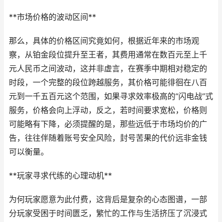
**市场价格的波动区间**
那么，具体的价格区间究竟如何，根据近年来的市场观
察，从铂金段位提升至王者，其费用通常在数百元至上千
元人民币之间波动，这并非虚言，在赛季中期相对稳定的
时段，一个完整的段位跨越服务，其价格可能徘徊在八百
元到一千五百元这个范围，如果寻求效率极高的“闪电战”式
服务，价格会向上浮动，反之，若时间要求宽松，价格则
可能略有下降，必须提醒的是，那些远低于市场均价的广
告，往往伴随着账号安全风险，封号苦果的代价远非金钱
可以衡量。
**玩家寻求代练的心理动机**
为何玩家愿意为此付费，这背后是复杂的心态图谱，一部
分玩家受困于时间匮乏，繁忙的工作与生活挤压了沉浸式