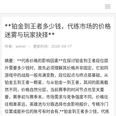
**铂金到王者多少钱，代练市场的价格
迷雾与玩家抉择**
作者：
admin
•
更新时间：2026-06-17
摘要：**代练价格的影响因素**在探讨铂金到王者段位提
升需要多少钱时，首先必须理解其价格并非固定，它如同
游戏中的战局一般充满变数，段位起点与终点是基础，从
铂金五到王者一颗星，与从铂金一到王者，其间的距离截
然不同，价格自然分层，当前赛季的时间节点也至关重
要，赛季初与赛季末，市场需求与竞争强度不同，价格往
往相差甚远，英雄池与分路选择也会影响报价，专精冷门
位置或能补位的账号有时会有,**铂金到王者多少钱，代练