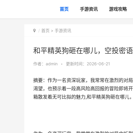
首页
手游资讯
游戏攻略
首页
>
手游资讯
和平精英狗砸在哪儿，空投密语
作者：
admin
•
更新时间：2026-06-21
摘要：作为一名资深玩家，我常常在激烈的对局
渴望，也预示着一段高风险高回报的冒险即将开
箱散发着无可比拟的魅力,和平精英狗砸在哪儿