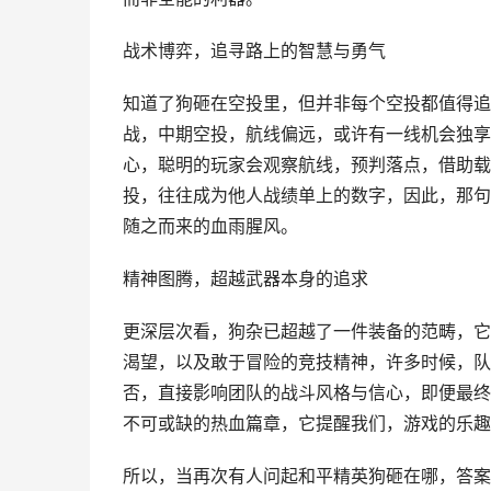
战术博弈，追寻路上的智慧与勇气
知道了狗砸在空投里，但并非每个空投都值得追
战，中期空投，航线偏远，或许有一线机会独享
心，聪明的玩家会观察航线，预判落点，借助载
投，往往成为他人战绩单上的数字，因此，那句
随之而来的血雨腥风。
精神图腾，超越武器本身的追求
更深层次看，狗杂已超越了一件装备的范畴，它
渴望，以及敢于冒险的竞技精神，许多时候，队
否，直接影响团队的战斗风格与信心，即便最终
不可或缺的热血篇章，它提醒我们，游戏的乐趣
所以，当再次有人问起和平精英狗砸在哪，答案