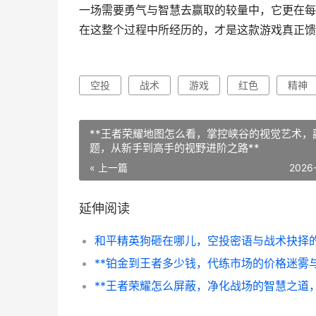
一场需要勇气与智慧去赢取的较量中，它更在每
在这整个过程中所经历的，才是这款游戏真正馈
空投
战术
游戏
红色
精神
**王者荣耀地图怎么看，掌控峡谷的视觉艺术，
题，从新手到高手的视野进阶之路**
« 上一篇
2026
延伸阅读