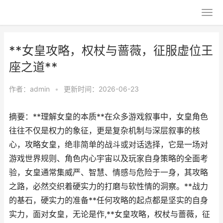
**女皇攻略，权杖与蔷薇，征服虚位王
座之道**
作者：
admin
•
更新时间：2026-06-23
摘要：**理解女皇的本质**在众多游戏叙事中，女皇角色
往往不仅是权力的象征，更是复杂机制与深层叙事的核
心，攻略女皇，绝非简单的战斗或对话选择，它是一场对
游戏世界规则、角色内心宇宙以及玩家自身策略的全面考
验，女皇通常集威严、智慧、情感与危险于一身，其攻略
之路，必然交织着硬实力的打磨与软性情的洞察。**战力
的基石，硬实力的准备**任何攻略的起点都是坚实的自身
实力，面对女皇，无论是作,**女皇攻略，权杖与蔷薇，征