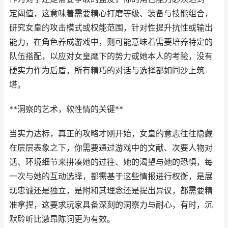
定阈值，这意味着需要精心打磨等级、装备与技能组合，
研究女皇的攻击模式或权能范围，针对性提升抗性或输出
能力，在角色养成游戏中，则可能意味着需要培养特定的
队伍搭配，以应对女皇麾下的势力或她本人的考验，没有
硬实力作为后盾，所有精巧的对话与选择都如同沙上筑
塔。
**洞察的艺术，软性情的关键**
当实力达标，真正的攻略才刚开始，女皇的意志往往隐藏
在层层表象之下，你需要通过游戏中的文献、次要人物对
话、环境细节来拼凑她的过往、她的渴望与她的恐惧，每
一次与她的互动选择，都需基于这些情报进行权衡，是展
现忠诚还是独立，是附和其理念还是提出异议，都需要精
准拿捏，这要求玩家具备深刻的洞察力与耐心，有时，沉
默聆听比激昂陈词更为有效。