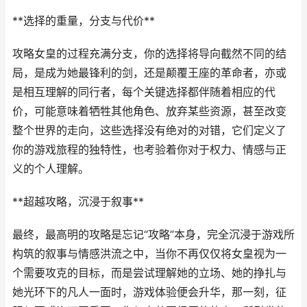
**选择的重量，分支与代价**
攻略女皇的过程充满分支，你的选择将导向截然不同的结
局，是成为她最锋利的剑，还是颠覆王座的革命者，亦或
是相互理解的同行者，每个关键选择都伴随着相应的代
价，可能意味着牺牲其他角色、放弃某些资源，甚至改变
整个世界的走向，这些选择没有绝对的对错，它们定义了
你的游戏旅程的独特性，也考验着你对于权力、情感与正
义的个人理解。
**超越攻略，沉浸于叙事**
最终，最高明的攻略是忘记“攻略”本身，完全沉浸于游戏所
构筑的叙事与情感洪流之中，当你不再仅仅将女皇视为一
个需要攻克的目标，而是尝试理解她的立场、她的挣扎与
她光环下的凡人一面时，游戏体验便会升华，那一刻，征