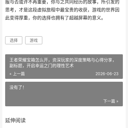
服与否或许不再重要，你与之共同经历的故事，所引发的
思考，才是这段虚拟旅程中最宝贵的收获，游戏的世界因
此变得厚重，你的选择也拥有了超越屏幕的意义。
选择
游戏
王者荣耀宝箱怎么开，资深玩家的深度策略与心得分享，
副标题，开启幸运之门的理性艺术
« 上一篇
2026-06-23
没有了！
下一篇 »
延伸阅读