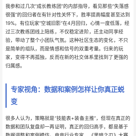
我参和过几次“成长教练团”的内部指导，看见那些“失落感
很强”的回归者在有针对性关怀下，胜率提高幅度甚至达到
19%。有位玩家“空城旧影”在4月回归，心情一度低落，经
过三次教练团线上陪练，不仅稳定进阶，还主动同享经
验，带动了整个小团队气氛。这种社区生态的变化，不只
是简单的组队，而是情感和信号的双重考量。归来的玩
家，变得不再孤独，反而在新的社交体系里找到了更强的
归属感。
专家视角：数据和案例怎样让你真正蜕
变
很多人认为，策略就是“技能表+装备主推”，但现在真正的
数据和团队复盘却一再证明，真正的回归高手，都是基于
数据调整和案例模仿。电竞行业专家、《黑暗之刃》大赛