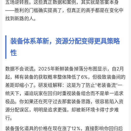
五场逆转胜。这些真正数据和案例，其实就是答案本身
——胜利的门槛确实提高了，但真正的高手都是在变化中
找到新路的人。
装备体系革新，资源分配变得更具策略
性
数据不会说谎。2025年新鲜装备掉落分布图显示，自2月
起，稀有装备的获取概率整体降低了6%，但极致装备间的
差距却缩小了。研发组解释：这是为了防止“老装备流”一
统天下，逼迫玩家在回归时重视装备组合而不是单一追求
极品。你如果还在死守过去那套装备思路，很容易陷入资
源分配误区，明明是追求更强，却被新环境卡得寸步难
行。
装备强化道具的价格在现在涨了12%，直接影响你回归后