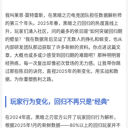
我叫莱恩·莫特雷斯，在黑暗之刃电竞团队担任数据解析师
的第三个年头。2025年春，黑暗之刃回归的热度直线上
升，玩家们涌入社区，问的最多的依旧是“如何突破回归期
的壁垒？”我在数据背后见证了无数人的挣扎和蜕变，也从
内部研发团队那边获取了许多新鲜的资料。你点进这篇文
章，大概也或多或少感受到回归期的难题吧？那种明明曾
经熟练，每一次复出却像初次登场的无力感。让我带你跳
过那些陈旧的诀窍，直视2025年的新变化，用实战和数
据，为你重塑胜利之路。
玩家行为变化，回归不再只是“经典”
在2024年底，黑暗之刃官方公开了玩家回归行为解析，
根据2025年1月的新鲜数据——80%以上的回归玩家并不