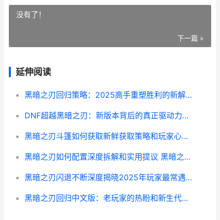
没有了！
下一篇 »
延伸阅读
黑暗之刃回归策略：2025高手重塑胜利的新解读 黑暗之刃回归能玩的版本
DNF超越黑暗之刃：新版本背后的真正驱动力和玩家选择的迷思 dnf超越者
黑暗之刃斗篷如何获取新鲜获取策略和玩家心声集合 黑暗之刃套装
黑暗之刃如何配置深度拆解和实用提议 黑暗之刃怎么买装备
黑暗之刃闪退不断深度揭晓2025年玩家最常遇到的异常和化解实录 黑暗之刃闪退不能玩了
黑暗之刃回归中文版：老玩家的热盼和新生代的狂欢 黑暗之刃回归中文破解版