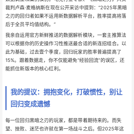
裁判卢森·麦格纳斯在现在公开采访中提到：“2025年黑暗
之刃的回归者如果不运用新数据解析平台，胜率提高将落
后于全员平均值结构。”
我亲自运用官方新鲜推送的数据解析模块，一套主推算法
可以根据你的历史操作习性推送最合适的新连招组合。以
此为基础，过去壹个季度，回归玩家的胜率普遍提高了
15%。跟着数据走，你不仅能避免“经验回流”的误区，还
能抓住新版本的核心红利。
我的提议：拥抱变化，打破惯性，别让
回归变成遗憾
每一位回归黑暗之刃的玩家，都是带着期待来的。而失
望、挫败、迷茫也许就在第一场战斗之后。但2025年这