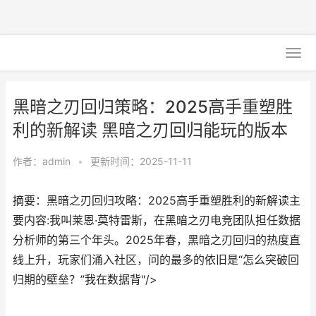
黑暗之刃回归策略：2025高手重塑胜
利的新解读 黑暗之刃回归能玩的版本
作者：
admin
•
更新时间：2025-11-11
摘要：黑暗之刃回归攻略：2025高手重塑胜利的新解读主
要内容:我叫莱恩·莫特雷斯，在黑暗之刃电竞团队担任数据
分析师的第三个年头。2025年春，黑暗之刃回归的热度直
线上升，玩家们涌入社区，问的最多的依旧是“怎么突破回
归期的壁垒？”我在数据背"/>