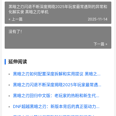
黑暗之刃闪退不断深度揭晓2025年玩家最常遇到的异常和
化解实录 黑暗之刃单机
« 上一篇
2025-11-14
没有了！
下一篇 »
延伸阅读
黑暗之刃如何配置深度拆解和实用提议 黑暗之刃如何配队友
黑暗之刃闪退不断深度揭晓2025年玩家最常遇到的异常和化解实录 黑暗之刃单机
黑暗之刃回归中文版：老玩家的热盼和新生代的狂欢 黑暗之刃回归闪退怎样解决
DNF超越黑暗之刃：新版本背后的真正驱动力和玩家选择的迷思 sdx暗黑超越之龙