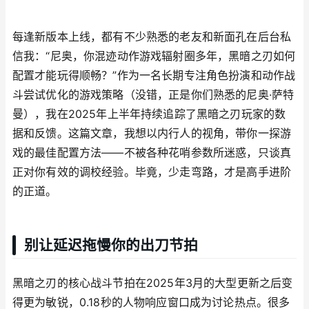
每逢新版本上线，都有不少熟悉的老友和新面孔在后台私
信我：“尼奥，你混迹动作游戏辐射圈多年，黑暗之刃如何
配置才能玩得顺畅？”作为一名长期专注角色扮演和动作战
斗尝试优化的游戏策略（没错，正是你们熟悉的尼奥·萨特
曼），我在2025年上半年持续追踪了黑暗之刃玩家的数
据和反馈。这篇文章，我想以内行人的视角，带你一探游
戏的最佳配置方法——不被各种花哨参数所迷惑，只谈真
正对你有效的调校经验。毕竟，少走弯路，才是高手进阶
的正道。
别让延迟拖慢你的出刀节拍
黑暗之刃的核心战斗节拍在2025年3月的大型更新之后变
得更为敏锐，0.18秒的人物响应窗口成为讨论热点。很多