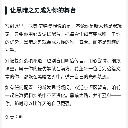
让黑暗之刃成为你的舞台
写到这里，尼奥·萨特曼想说的是，不论你是新人还是老玩
家，只要你用心去调试配置，把每壹个细节变成唯一于你
的优势，黑暗之刃就会成为你的唯一舞台。而不是难缠的
对手。
别被复杂选项吓退，也别盲目听信传言。用心尝试、细致
调整，属于你的最优解就在前方。希望每一位看完这篇文
章的你，都能在黑暗之刃中，劈开自己的光辉轨迹。
如有任何配置上的新发现或疑问，欢迎点评区留言，咱们
一起在数据和实战中不断进化。黑暗之路，并不孤单——
你，随时可以比昨天的自己更强。
免责声明