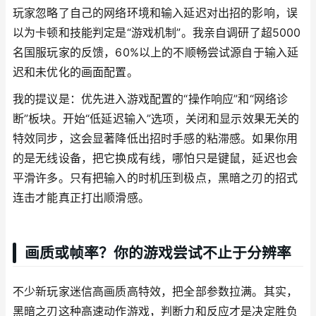
玩家忽略了自己的网络环境和输入延迟对出招的影响，误
以为卡顿和技能判定是“游戏机制”。我亲自调研了超5000
名国服玩家的反馈，60%以上的不顺畅尝试源自于输入延
迟和未优化的画面配置。
我的提议是：优先进入游戏配置的“操作响应”和“网络诊
断”板块。开始“低延迟输入”选项，关闭和显示效果无关的
特效同步，这会显著降低出招时手感的粘滞感。如果你用
的是无线设备，把它换成有线，哪怕只是键鼠，延迟也会
平滑许多。只有把输入的时机压到极点，黑暗之刃的招式
连击才能真正打出顺滑感。
画质或帧率？你的游戏尝试不止于分辨率
不少新玩家迷信高画质高特效，把全部参数拉满。其实，
黑暗之刃这种高速动作游戏，判断力和反应才是决定胜负