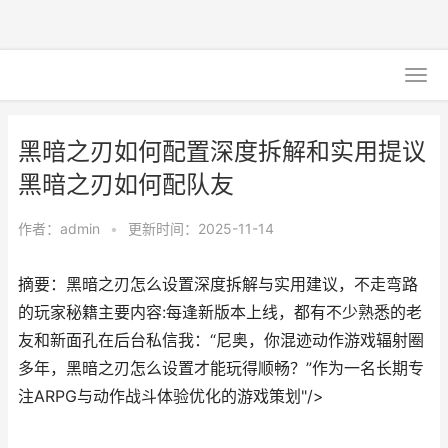
黑暗之刃如何配置深度拆解和实用提议
黑暗之刃如何配队友
作者：
admin
•
更新时间：2025-11-14
摘要：黑暗之刃怎么设置深度拆解与实用建议，不走弯路
的玩家秘籍主要内容:每逢新版本上线，都有不少熟悉的老
友和新面孔在后台私信我：“尼奥，你混迹动作游戏辐射圈
多年，黑暗之刃怎么设置才能玩得顺畅？”作为一名长期专
注ARPG与动作战斗体验优化的游戏策划"/>