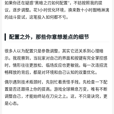
如果你还在疑惑“黑暗之刃如何配置”，不妨按照我的提
议，逐步调整。花1小时优化环境，换来数十小时酣畅淋漓
的战斗尝试，这笔投入如何都不亏。
配置之外，那些你意想差点的细节
很多人以为配置只是参数调整，其实它还关系到心理暗
示。我观察到，当玩家对自己的界面和按键有完全掌控感
时，情形往往更放松、临场反应也更敏锐。每一次连招流
畅释放的背后，都是对环境和自己认知的双重优化。
偶尔遇到技术瓶颈时，先别忙着责怪手残，先检查一下配
置是否还跟得上你的提高。游戏全球瞬息万变，唯有不断
调整自己，才能始终站在刀尖之上。这，不只是诀窍，更
是心态。