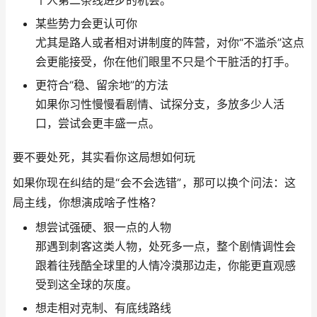
某些势力会更认可你
尤其是路人或者相对讲制度的阵营，对你“不滥杀”这点
会更能接受，你在他们眼里不只是个干脏活的打手。
更符合“稳、留余地”的方法
如果你习性慢慢看剧情、试探分支，多放多少人活
口，尝试会更丰盛一点。
要不要处死，其实看你这局想如何玩
如果你现在纠结的是“会不会选错”，那可以换个问法：这
局主线，你想演成啥子性格？
想尝试强硬、狠一点的人物
那遇到刺客这类人物，处死多一点，整个剧情调性会
跟着往残酷全球里的人情冷漠那边走，你能更直观感
受到这全球的灰度。
想走相对克制、有底线路线