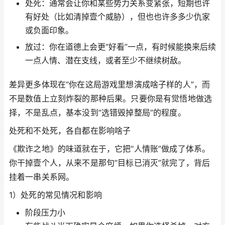
处死：通常会让你和某些势力关系变紧张，短期也许
有好处（比如清掉壹个威胁），但也也许多多少仇家
或负面印象。
放过：你在道德上会更“好看”一点，有时候能换来后续
一点人情、潜在支线，或者至少不继续树敌。
差异更多体现在“你在这局游戏里想演成啥子样的人”，而
不是数值上立刻炸裂的那种后果。只要你是有觉悟地做选
择，不是乱点，基本没到“选错毁掉整局”的程度。
处死和不处死，各自都在影响啥子
《欺诈之地》的味道就在于，它把“人情账”做成了体系。
你干掉壹个人，从来不是那句“目标已消灭”就完了，背后
挂着一串关系网。
1）处死的常见情况和影响
阶段压力小