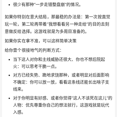
很少有那种“一步走错整盘崩”的情况。
如果你特别在意大结局，那最稳的办法是：第一次按直觉
玩一轮，第二轮再带着“我想看看另一种走给”的目的去刻
意做反给选择。这游戏就是为多周目准备的。
如果你实在拿不准，可以这样简单决策
给你壹个很接地气的判断方式：
当下这人对你和主线威胁还很大、你也不想后院起
火：可以思考干脆一点。
对方已经失势、跪地求饶那种，或者明显对后面影响
不确定：你可以放一放，看看这条线还能长出啥子支
线来。
对于你明显有好感、或者你觉得“这人不该死在这儿”的
人物：优先尊重你自己的想法就行，这游戏就是玩代
入感。