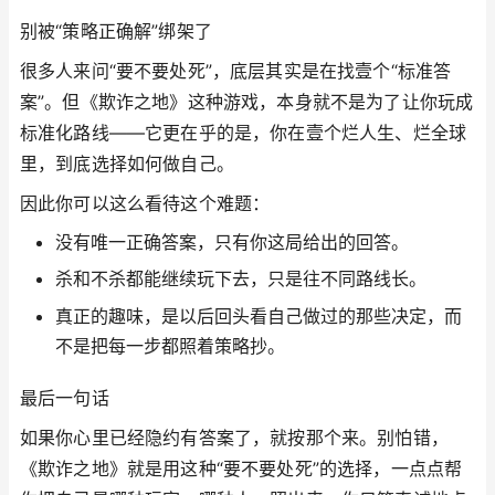
别被“策略正确解”绑架了
很多人来问“要不要处死”，底层其实是在找壹个“标准答
案”。但《欺诈之地》这种游戏，本身就不是为了让你玩成
标准化路线——它更在乎的是，你在壹个烂人生、烂全球
里，到底选择如何做自己。
因此你可以这么看待这个难题：
没有唯一正确答案，只有你这局给出的回答。
杀和不杀都能继续玩下去，只是往不同路线长。
真正的趣味，是以后回头看自己做过的那些决定，而
不是把每一步都照着策略抄。
最后一句话
如果你心里已经隐约有答案了，就按那个来。别怕错，
《欺诈之地》就是用这种“要不要处死”的选择，一点点帮