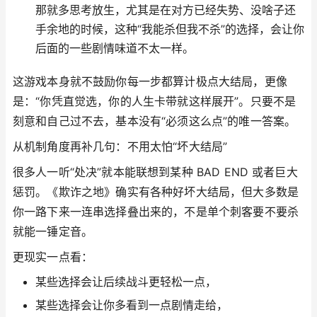
那就多思考放生，尤其是在对方已经失势、没啥子还
手余地的时候，这种“我能杀但我不杀”的选择，会让你
后面的一些剧情味道不太一样。
这游戏本身就不鼓励你每一步都算计极点大结局，更像
是：“你凭直觉选，你的人生卡带就这样展开”。只要不是
刻意和自己过不去，基本没有“必须这么点”的唯一答案。
从机制角度再补几句：不用太怕“坏大结局”
很多人一听“处决”就本能联想到某种 BAD END 或者巨大
惩罚。《欺诈之地》确实有各种好坏大结局，但大多数是
你一路下来一连串选择叠出来的，不是单个刺客要不要杀
就能一锤定音。
更现实一点看：
某些选择会让后续战斗更轻松一点，
某些选择会让你多看到一点剧情走给，