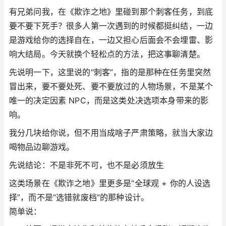
有兄弟问我，在《欺诈之地》里碰到那个刺客任务，到底
要不要下死手？很多人第一次遇到的时候都挺纠结，一边
是游戏给你的选择自在，一边又担心后面会不会埋雷、影
响大结局。今天就换个轻松点的方法，把这事聊清楚。
先说明一下，这里说的“刺客”，指的是那种在任务里突然
冒出来，要不要处死、要不要放过的人物场景，不是某个
唯一的决定因素 NPC，而是这类处决选项本身带来的影
响。
我分几块给你说，但不用当成啥子严肃策略，就当大家边
喝物品边聊游戏。
先说结论：不是非死不可，也不是必须放生
这类场景在《欺诈之地》里更多是“全球观 + 你的人设选
择”，而不是“选错就废档”的那种设计。
简单说：