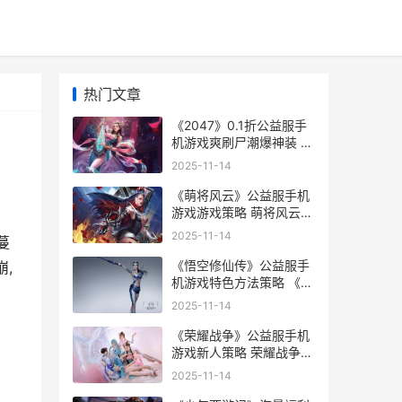
热门文章
《2047》0.1折公益服手
机游戏爽刷尸潮爆神装 浙
工商
2025-11-14
《萌将风云》公益服手机
游戏游戏策略 萌将风云秒
杀
2025-11-14
蔓
《悟空修仙传》公益服手
,
机游戏特色方法策略 《悟
空修仙传》免费观看
2025-11-14
《荣耀战争》公益服手机
游戏新人策略 荣耀战争手
游
2025-11-14