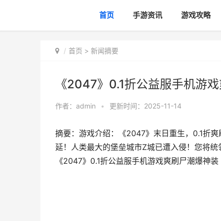
首页
手游资讯
游戏攻略
首页
>
新闻摘要
《2047》0.1折公益服手机游
作者：
admin
•
更新时间：2025-11-14
摘要：游戏介绍：《2047》末日重生，0.1
延！人类最大的堡垒城市Z城已遭入侵！您将统
《2047》0.1折公益服手机游戏爽刷尸潮爆神装