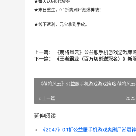
★每天送648代金券
★末日重生，0.1折爽刷尸潮爆神装！
★线下返利，元宝拿到手软。
上一篇： 《萌将风云》公益服手机游戏游戏策
下一篇： 《王者霸业（百万切割送冠名）》新
《萌将风云》公益服手机游戏游戏策略 萌将风云
« 上一篇
2025
延伸阅读