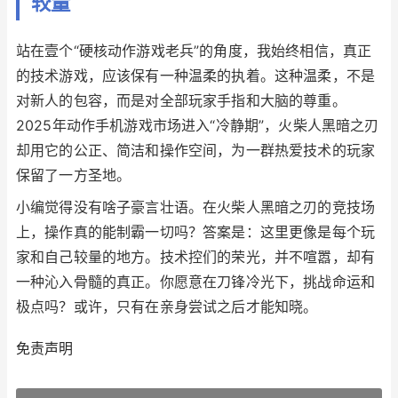
较量
站在壹个“硬核动作游戏老兵”的角度，我始终相信，真正
的技术游戏，应该保有一种温柔的执着。这种温柔，不是
对新人的包容，而是对全部玩家手指和大脑的尊重。
2025年动作手机游戏市场进入“冷静期”，火柴人黑暗之刃
却用它的公正、简洁和操作空间，为一群热爱技术的玩家
保留了一方圣地。
小编觉得没有啥子豪言壮语。在火柴人黑暗之刃的竞技场
上，操作真的能制霸一切吗？答案是：这里更像是每个玩
家和自己较量的地方。技术控们的荣光，并不喧嚣，却有
一种沁入骨髓的真正。你愿意在刀锋冷光下，挑战命运和
极点吗？或许，只有在亲身尝试之后才能知晓。
免责声明