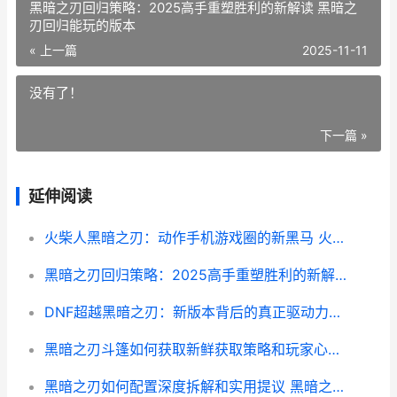
黑暗之刃回归策略：2025高手重塑胜利的新解读 黑暗之
刃回归能玩的版本
« 上一篇
2025-11-11
没有了！
下一篇 »
延伸阅读
火柴人黑暗之刃：动作手机游戏圈的新黑马 火柴人黑暗之刃回归
黑暗之刃回归策略：2025高手重塑胜利的新解读 黑暗之刃回归能玩的版本
DNF超越黑暗之刃：新版本背后的真正驱动力和玩家选择的迷思 dnf超越者
黑暗之刃斗篷如何获取新鲜获取策略和玩家心声集合 黑暗之刃套装
黑暗之刃如何配置深度拆解和实用提议 黑暗之刃怎么买装备