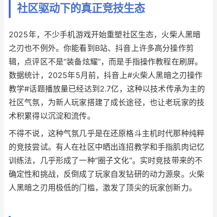
社区驱动下的真正竞技生态
2025年，不少手机游戏开始重塑社区生态，火柴人黑暗
之刃也不例外。你能看到B站、抖音上许多高分操作剪
辑，点评区不是“装备炫耀”，而是手指操作教程在刷屏。
数据统计，2025年5月前，抖音上#火柴人黑暗之刃操作
教学#话题播放量已经达到2.7亿，这种以技术传承为主的
社区气氛，为新人玩家搭建了成长途径，也让老玩家的技
术积累得以沉淀和流传。
不得不说，这种气氛几乎是在还原格斗主机时代那种纯粹
的竞技尝试。有人在社区中晒出连招教学和手指肌肉记忆
训练法，几乎形成了一种“圈子文化”。实时竞技带来的不
确定性和挑战，反倒成了玩家自发钻研的动力源泉。火柴
人黑暗之刃用极低的门槛，激发了顶尖的玩家创新力。