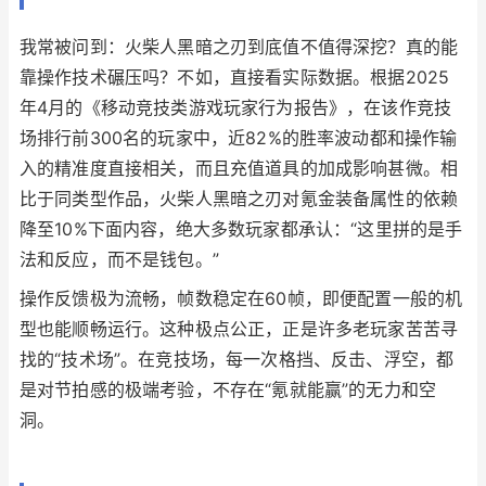
我常被问到：火柴人黑暗之刃到底值不值得深挖？真的能
靠操作技术碾压吗？不如，直接看实际数据。根据2025
年4月的《移动竞技类游戏玩家行为报告》，在该作竞技
场排行前300名的玩家中，近82%的胜率波动都和操作输
入的精准度直接相关，而且充值道具的加成影响甚微。相
比于同类型作品，火柴人黑暗之刃对氪金装备属性的依赖
降至10%下面内容，绝大多数玩家都承认：“这里拼的是手
法和反应，而不是钱包。”
操作反馈极为流畅，帧数稳定在60帧，即便配置一般的机
型也能顺畅运行。这种极点公正，正是许多老玩家苦苦寻
找的“技术场”。在竞技场，每一次格挡、反击、浮空，都
是对节拍感的极端考验，不存在“氪就能赢”的无力和空
洞。