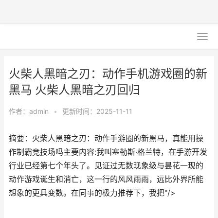
火柴人黑暗之刃：动作手机游戏圈的新
黑马 火柴人黑暗之刃回归
作者：
admin
•
更新时间：2025-11-11
摘要：火柴人黑暗之刃：动作手游圈的新黑马，真能用操
作制霸竞技场吗主要内容:我叫塞勒斯·格兰特，在手游开发
行业已经第七个年头了。见证过无数现象级与昙花一现的
动作游戏诞生和消亡，这一行的风风雨雨，远比外界所能
想象的更具变数。在同事的极力推荐下，我把"/>